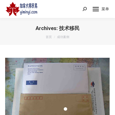
菜单
Search:
Archives:
技术移民
您在这里：
首页
成功案例