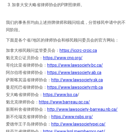
加拿大安大略省律师协会的P牌照律师。
我们的事务所均由上述持牌律师和顾问组成，分管移民申请中的不
同阶段。
下面是各个省/地区的律师协会和移民顾问委员会的官方网站：
加拿大移民顾问监管委员会：
https://iccrc-crcic.ca
魁北克公证员协会：
https://www.cnq.org/
哥伦比亚省律师协会：
https://www.lawsociety.bc.ca/
阿尔伯塔省律师协会：
https://www.lawsociety.ab.ca
萨斯喀其温省律师协会：
http://www.lawsociety.sk.ca
曼尼托巴省律师协会：
https://www.lawsociety.mb.ca
安大略省律师协会：
https://www.lso.ca
/
魁北克律师协会：
https://www.barreau.qc.ca/
新斯科舍省律师协会：
http://www.lawsociety-barreau.nb.ca/
新不伦瑞克省律师协会：
https://www.nsbs.org/
爱德华王子岛律师协会：
http://www.lawsocietypei.ca/
纽芬兰省律师协会：
https://www.lsnl.memberpro.net/