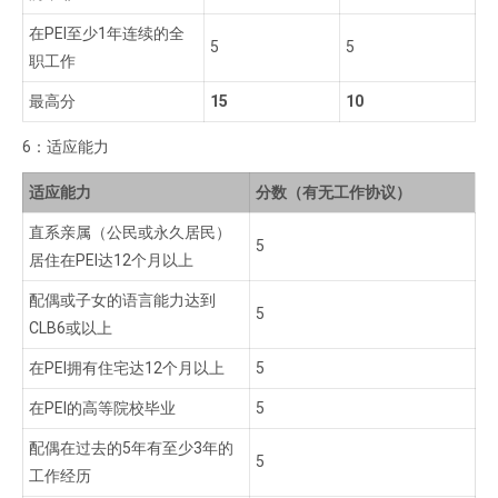
在PEI至少1年连续的全
5
5
职工作
最高分
15
10
6：适应能力
适应能力
分数（有无工作协议）
直系亲属（公民或永久居民）
5
居住在PEI达12个月以上
配偶或子女的语言能力达到
5
CLB6或以上
在PEI拥有住宅达12个月以上
5
在PEI的高等院校毕业
5
配偶在过去的5年有至少3年的
5
工作经历