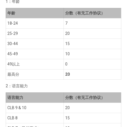
1：年龄
年龄
分数（有无工作协议）
18-24
7
25-29
20
30-44
15
45-49
10
49以上
0
最高分
20
2：语言能力
语言能力
分数（有无工作协议）
CLB 9 & 10
20
CLB 8
15