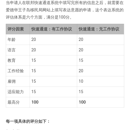
当申请人在联邦快速通道系统中填写完所有的信息之后，就需要在
爱德华王子岛移民局网站上填写表达意愿的申请，这个表达系统的
评估体系是六个方面，满分是100分。
评分因素
快速通道：有工作协议
快速通道：无工作协议
年龄
20
20
语言
20
20
教育
15
15
工作经验
15
20
雇佣
15
10
适应能力
15
15
最高分
100
100
每一项具体的评分如下：