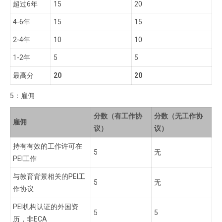
超过6年
15
20
4-6年
15
15
2-4年
10
10
1-2年
5
5
最高分
20
20
5：雇佣
分数（有工作协
分数（无工作协
雇佣
议）
议）
持有有效的工作许可在
5
无
PEI工作
与教育背景相关的PEI工
5
无
作协议
PEI机构认证的外国资
5
5
历，非ECA