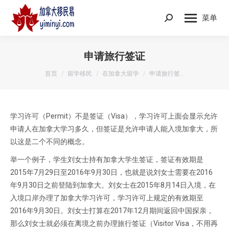
菜单
Search:
申请旅行签证
您在这里：
首页
留学移民
在加拿大留学
申请旅行签…
学习许可（Permit）不是签证（Visa），学习许可上面会显示允许
申请人在加拿大学习多久，但签证是允许申请人能入境加拿大，所
以这是二个不同的概念。
举一个例子，学生刘女士持有加拿大学生签证，签证有效期是
2015年7月29日至2016年9月30日，也就是说刘女士需要在2016
年9月30日之前登陆到加拿大。刘女士在2015年8月14日入境，在
入境口岸办理了加拿大学习许可，学习许可上规定的有效期至
2016年9月30日。刘女士打算在2017年12月期间返回中国探亲，
那么刘女士就必须在离境之前办理旅行签证（Visitor Visa，不用再