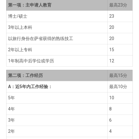
第一项：主申请人教育
最高23分
博士/硕士
23
3年以上本科
20
以旅行身份在萨省获得的熟练技工
20
2年以上专科
15
1年制高中后学位或学历
12
第二项：工作经历
最高15分
A：近5年内工作经验：
最高10分
5年
10
4年
8
3年
6
2年
4