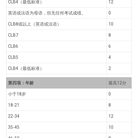
CLB4（最低标准）
12
英语或法语为母语，但无任何考试成绩。
0
CLB8或以上（英语或法语）
10
CLB7
8
CLB6
6
CLB5
4
CLB4（最低标准）
2
第四项：年龄
最高12分
小于18岁
0
18-21
8
22-34
12
35-45
10