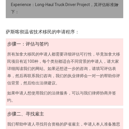
Experience：Long-Haul Truck Driver Project，其评估标准如
下：
萨斯喀彻温省技术移民的申请程序：
步骤一：评估与签约
所有加拿大移民的申请人都需要详细评估可行性，毕竟加拿大移
民项目有近100种，每个类别都适合不同背景的申请人，请大家
详细阅读我们的网站。如果还想进一步的咨询，请填写评估表
单，然后再联系我们咨询，我们的执业律师会一对一的帮助你评
估背景，然后给出法律建议。
如果申请人想使用我们的法律服务，可以与我们律师协商并签
约。
步骤二、寻找雇主
我们帮助申请人寻找符合资格的萨省雇主，申请人本人准备雅思