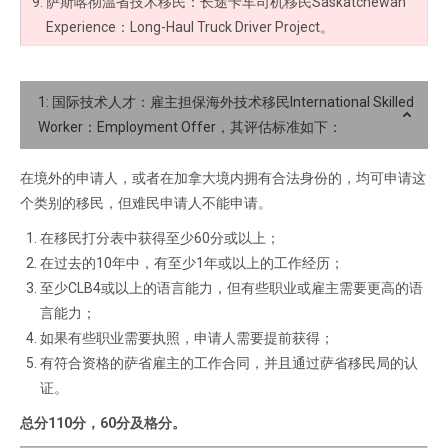
萨斯喀彻温省技术移民：长途卡车司机移民Saskatchewan
Experience：Long-Haul Truck Driver Project。
1: 国际技术人才：雇主担保海外技术移民International Skilled
Worker：Employment Offer，其评估标准如下：
在境外的申请人，或者在加拿大境内拥有合法身份的，均可申请这
个类别的移民，但难民申请人不能申请。
在移民打分表中获得至少60分或以上；
在过去的10年中，有至少1年或以上的工作经历；
至少CLB4或以上的语言能力，但有些职业或雇主需要更高的语
言能力；
如果有些职业需要执照，申请人需要提前获得；
有符合资格的萨省雇主的工作合同，并且通过萨省移民局的认
证。
总分110分，60分及格分。