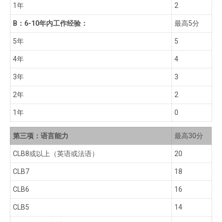
1年
2
B：6-10年内工作经验：
最高5分
5年
5
4年
4
3年
3
2年
2
1年
0
第三项：语言能力
最高30分
CLB8或以上（英语或法语）
20
CLB7
18
CLB6
16
CLB5
14