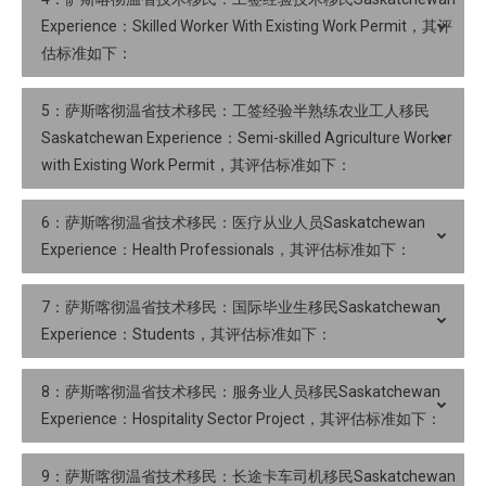
Experience：Skilled Worker With Existing Work Permit，其评
估标准如下：
5：萨斯喀彻温省技术移民：工签经验半熟练农业工人移民
Saskatchewan Experience：Semi-skilled Agriculture Worker
with Existing Work Permit，其评估标准如下：
6：萨斯喀彻温省技术移民：医疗从业人员Saskatchewan
Experience：Health Professionals，其评估标准如下：
7：萨斯喀彻温省技术移民：国际毕业生移民Saskatchewan
Experience：Students，其评估标准如下：
8：萨斯喀彻温省技术移民：服务业人员移民Saskatchewan
Experience：Hospitality Sector Project，其评估标准如下：
9：萨斯喀彻温省技术移民：长途卡车司机移民Saskatchewan