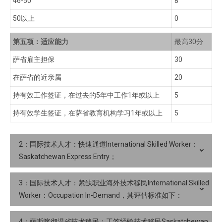
46-50
8
50以上
0
第五项：适应能力
最高30分
萨省雇主担保
30
在萨省的近亲属
20
持有效工作签证，在过去的5年中工作1年或以上
5
持有效学生签证，在萨省教育机构学习1年或以上
5
2：国际技术人才：快速通道International Skilled Worker：
Saskatchewan Express Entry；
3：国际技术人才：紧缺职业海外技术移民International Skilled
Worker：Occupation In-Demand，其评估标准如下：
4：萨斯喀彻温省技术移民：工签经验技术移民Saskatchewan