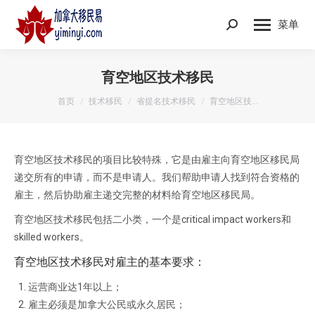
菜单
Search:
育空地区技术移民
您在这里：
首页
技术移民
省提名技术移民
育空地区技…
育空地区技术移民的项目比较特殊，它是由雇主向育空地区移民局
递交所有的申请，而不是申请人。我们帮助申请人找到符合资格的
雇主，然后协助雇主递交完整的材料给育空地区移民局。
育空地区技术移民包括二小类，一个是critical impact workers和
skilled workers。
育空地区技术移民对雇主的基本要求：
运营商业达1年以上；
雇主必须是加拿大公民或永久居民；