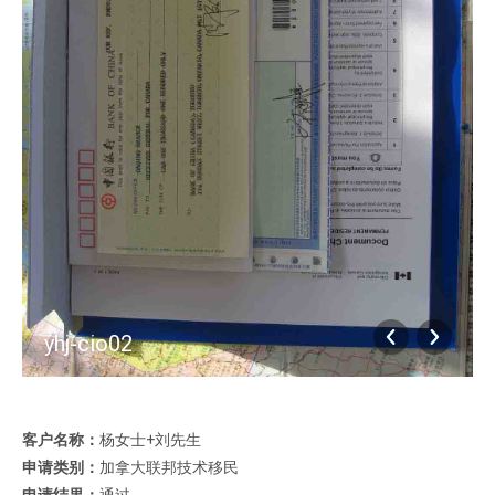
yhj-cio02
客户名称：
杨女士+刘先生
申请类别：
加拿大联邦技术移民