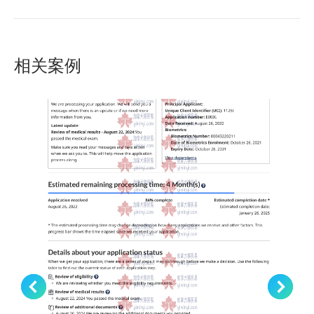
个
项
目：
相关案例