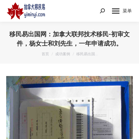
菜单
Search:
移民易出国网：加拿大联邦技术移民-初审文
件，杨女士和刘先生，一年申请成功。
您在这里：
首页
成功案例
移民易出国…