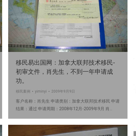
移民易出国网：加拿大联邦技术移民-
初审文件，肖先生，不到一年申请成
功。
移民案例
yiminyi
2009年9月9日
客户名称：肖先生 申请类别：加拿大联邦技术移民 申请
结果：通过 申请周期：2008年12月-2009年9月 肖…