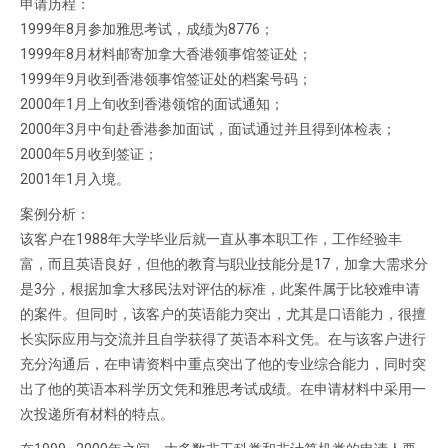
申请历程：
1999年8月参加雅思考试，成绩为8776；
1999年8月材料邮寄加拿大香港领事馆签证处；
1999年9月收到香港领事馆签证处的档案号码；
2000年1月上旬收到香港领馆的面试通知；
2000年3月中旬赴香港参加面试，面试通过并且得到体检表；
2000年5月收到签证；
2001年1月入境。
案例分析：
该客户在1988年大学毕业后就一直从事本职工作，工作经验丰
富，而且英语良好，但他的教育与职业技能分是17，加拿大需求分
是3分，根据加拿大移民法对评估的标准，此案件属于比较难申请
的案件。但同时，该客户的英语能力突出，尤其是口语能力，很擅
长实际应用与交流并且自学获得了英语本科文凭。在与该客户进行
充分沟通后，在申请资料中重点突出了他的专业综合能力，同时突
出了他的英语本科学历文凭和雅思考试成绩。在申请材料中采用一
次投递所有材料的特点。