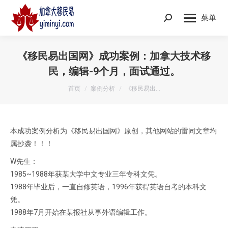
菜单
Search:
《移民易出国网》成功案例：加拿大技术移
民，编辑-9个月，面试通过。
您在这里：
首页
案例分析
《移民易出…
本成功案例分析为《移民易出国网》原创，其他网站的雷同文章均
属抄袭！！！
W先生：
1985~1988年获某大学中文专业三年专科文凭。
1988年毕业后，一直自修英语，1996年获得英语自考的本科文
凭。
1988年7月开始在某报社从事外语编辑工作。