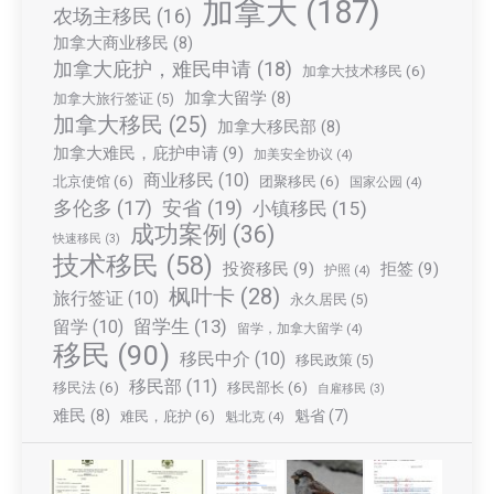
加拿大
(187)
农场主移民
(16)
加拿大商业移民
(8)
加拿大庇护，难民申请
(18)
加拿大技术移民
(6)
加拿大留学
(8)
加拿大旅行签证
(5)
加拿大移民
(25)
加拿大移民部
(8)
加拿大难民，庇护申请
(9)
加美安全协议
(4)
商业移民
(10)
北京使馆
(6)
团聚移民
(6)
国家公园
(4)
多伦多
(17)
安省
(19)
小镇移民
(15)
成功案例
(36)
快速移民
(3)
技术移民
(58)
投资移民
(9)
拒签
(9)
护照
(4)
枫叶卡
(28)
旅行签证
(10)
永久居民
(5)
留学生
(13)
留学
(10)
留学，加拿大留学
(4)
移民
(90)
移民中介
(10)
移民政策
(5)
移民部
(11)
移民法
(6)
移民部长
(6)
自雇移民
(3)
难民
(8)
魁省
(7)
难民，庇护
(6)
魁北克
(4)