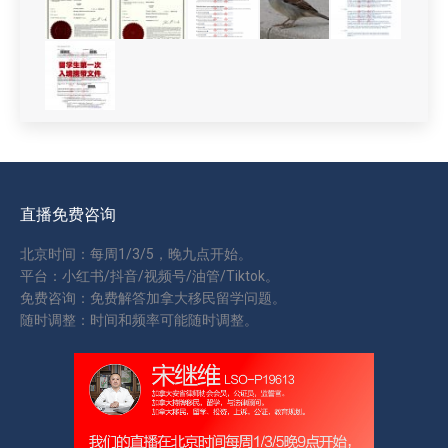
直播免费咨询
北京时间：每周1/3/5，晚九点开始。
平台：小红书/抖音/视频号/油管/Tiktok。
免费咨询：免费解答加拿大移民留学问题。
随时调整：时间和频率可能随时调整。