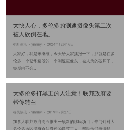
大快人心，多伦多的测速摄像头第二次
被人砍倒在地。
枫叶生活
yiminyi
2024年12月16日
大家好，我是宋继维，今天给大家播报一下，那就是在多
伦多一个繁华路段的一个测速摄像头，被人为的破坏了，
短期内不会…
大多伦多打黑工的人注意！联邦政府要
帮你转白
移民快讯
yiminyi
2019年7月27日
加拿大联邦政府周五推出一项新的移民项目，专门针对大
多伦多地区没有合法身份的建筑工人，帮助他们申请移