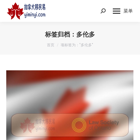
菜单
Search:
标签归档：
多伦多
您在这里：
首页
项标签为："多伦多"