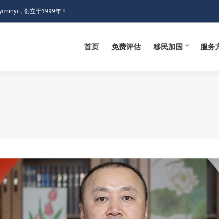
iminyi，创立于1999年！
首页
免费评估
移民加国
服务
首页
免费评估
移民加国
服务