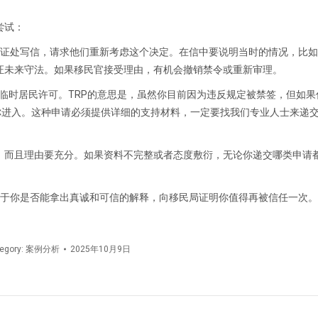
尝试：
t）。你可以向签证处写信，请求他们重新考虑这个决定。在信中要说明当时的情况，
证未来守法。如果移民官接受理由，有机会撤销禁令或重新审理。
rmit，也就是临时居民许可。TRP的意思是，虽然你目前因为违反规定被禁签，但
你进入。这种申请必须提供详细的支持材料，一定要找我们专业人士来递
，而且理由要充分。如果资料不完整或者态度敷衍，无论你递交哪类申请
在于你是否能拿出真诚和可信的解释，向移民局证明你值得再被信任一次。
egory:
案例分析
2025年10月9日