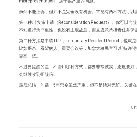
misrepresentation，属于很严重的问题。
虽然不能上诉，但并不是完全没有机会。常见有两种方法可以
第一种叫 复审申请（Reconsideration Reques
不知道行为严重性、也没有主观故意，而且愿意承担责任并保
第二种方法是申请TRP，Temporary Resident Pe
比如探亲、看望病人、重要会议等，加拿大移民官可以“特许”
更高一些。
不过要提醒的是，不管用哪种方式，都要非常诚实，态度要好
会继续收到拒签信。
最后总结一句话：5年禁令虽然严重，但不是绝对无解。关键
Cat
文