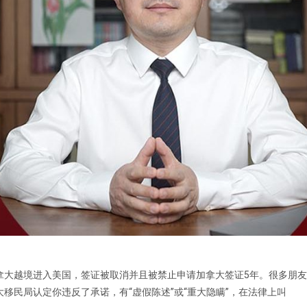
拿大越境进入美国，签证被取消并且被禁止申请加拿大签证5年。很多朋
移民局认定你违反了承诺，有“虚假陈述”或“重大隐瞒”，在法律上叫