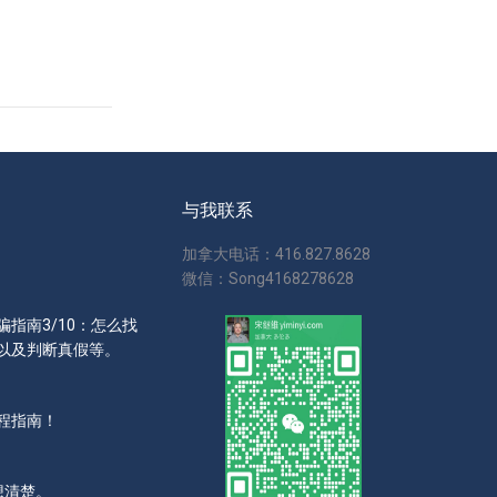
与我联系
加拿大电话：416.827.8628
微信：Song4168278628
指南3/10：怎么找
以及判断真假等。
程指南！
想清楚。