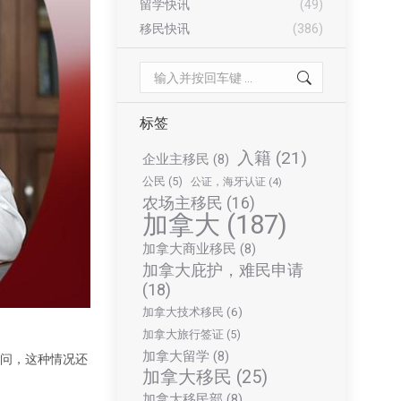
留学快讯
(49)
移民快讯
(386)
Search:
标签
入籍
(21)
企业主移民
(8)
公民
(5)
公证，海牙认证
(4)
农场主移民
(16)
加拿大
(187)
加拿大商业移民
(8)
加拿大庇护，难民申请
(18)
加拿大技术移民
(6)
加拿大旅行签证
(5)
加拿大留学
(8)
友问，这种情况还
加拿大移民
(25)
加拿大移民部
(8)