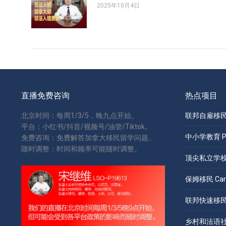
2025年10月4日
直播免费咨询
热点项目
北京时间：每周1/3/5，晚九点开始。
联邦自雇移民 S
平台：小红书/抖音/视频号/油管/Tiktok。
中小学教育 Pri
免费咨询：免费解答加拿大移民留学问题。
随时调整：时间和频率可能随时调整。
顶尖私立学校 Pr
保姆移民 Care
联邦快速移民 Ex
乡村和法语社区