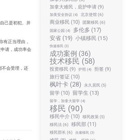
加拿大难民，庇护申请
(9)
北京使馆
(6)
加美安全协议
(4)
商业移民
(10)
团聚移民
(6)
比如自己是初犯、并
多伦多
(17)
国家公园
(4)
安省
(19)
小镇移民
(15)
如果你有正当理由，
快速移民
(3)
交申请，成功率会
成功案例
(36)
技术移民
(58)
都不会受理，还
投资移民
(9)
拒签
(9)
护照
(4)
旅行签证
(10)
枫叶卡
(28)
永久居民
(5)
留学生
(13)
留学
(10)
留学，加拿大留学
(4)
移民
(90)
移民中介
(10)
移民政策
(5)
移民部
(11)
移民法
(6)
移民部长
(6)
自雇移民
(3)