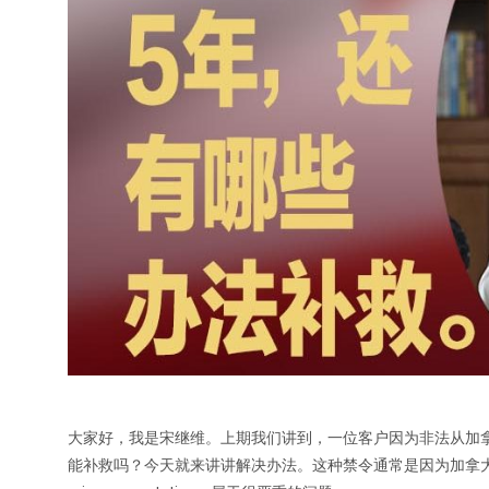
大家好，我是宋继维。上期我们讲到，一位客户因为非法从加
能补救吗？今天就来讲讲解决办法。这种禁令通常是因为加拿大