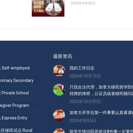
2025年9月30日
最新资讯
elf-employed
我的工作日志
2024年10月15日
mary Secondary
只找合法代理，加拿大移民留学防骗
ivate School
持牌的律师，公证员或者移民顾问
2023年10月30日
giver Program
加拿大开学后第一件事要认真看课
press Entry
2026年8月5日
移民试点 Rural
留学生情侣同居前这8件事一定要