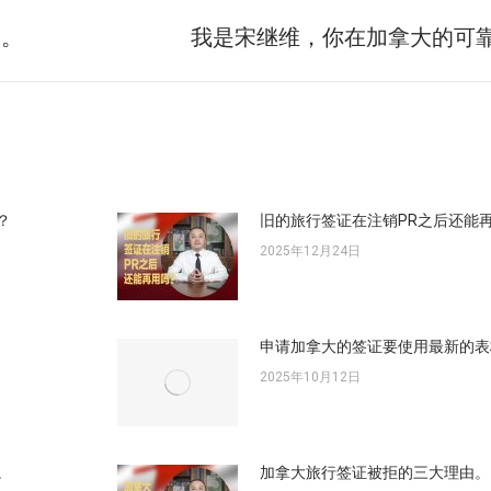
引。
我是宋继维，你在加拿大的可
未
来
的
文
章：
？
旧的旅行签证在注销PR之后还能
2025年12月24日
申请加拿大的签证要使用最新的表
2025年10月12日
。
加拿大旅行签证被拒的三大理由。