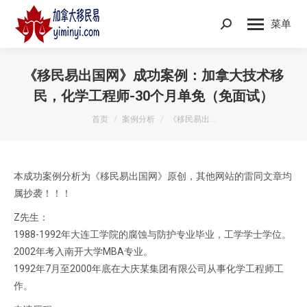
菜单
Search:
《移民易出国网》成功案例：加拿大技术移
民，化学工程师-30个月单免（免面试）
您在这里：
首页
案例分析
《移民易出…
本成功案例分析为《移民易出国网》原创，其他网站的雷同文章均
属抄袭！！！
Z先生：
1988-1992年大连工学院的腐蚀与防护专业毕业，工学学士学位。
2002年考入南开大学MBA专业。
1992年7月至2000年底在大庆某集团有限公司从事化学工程师工
作。