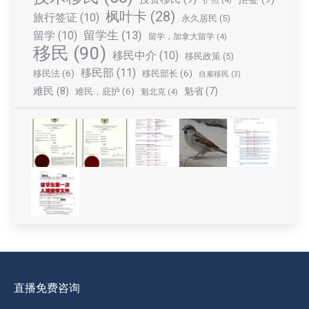
护照
(4)
枫叶卡
(28)
旅行签证
(10)
永久居民
(5)
留学生
(13)
留学
(10)
留学，加拿大留学
(4)
移民
(90)
移民中介
(10)
移民政策
(5)
移民部
(11)
移民法
(6)
移民部长
(6)
自雇移民
(3)
难民
(8)
魁省
(7)
难民，庇护
(6)
魁北克
(4)
直播免费咨询