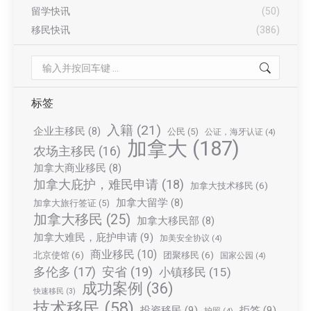
留学快讯
(50)
移民快讯
(386)
Search:
标签
入籍
(21)
企业主移民
(8)
公民
(5)
公证，海牙认证
(4)
加拿大
(187)
农场主移民
(16)
加拿大商业移民
(8)
加拿大庇护，难民申请
(18)
加拿大技术移民
(6)
加拿大留学
(8)
加拿大旅行签证
(5)
加拿大移民
(25)
加拿大移民部
(8)
加拿大难民，庇护申请
(9)
加美安全协议
(4)
商业移民
(10)
北京使馆
(6)
团聚移民
(6)
国家公园
(4)
多伦多
(17)
安省
(19)
小镇移民
(15)
成功案例
(36)
快速移民
(3)
技术移民
(58)
投资移民
(9)
拒签
(9)