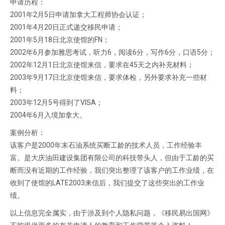
申请历程：
2001年2月5日申请加拿大工程师协会认证；
2001年4月20日正式递交移民申请；
2001年5月18日北京使馆的FN；
2002年6月参加雅思考试，听力6，阅读6分，写作6分，口语5分；
2002年12月1日北京使馆来信，要求在45天之内补充材料；
2003年9月17日北京使馆来信，要求体检，另外要求补充一些材
料；
2003年12月5号得到了VISA；
2004年6月入境加拿大。
案例分析：
该客户是2000年末石油系统买断工龄的技术人员，工作经验丰
富。是大庆油田建设集团有限公司的科技带头人，但由于工龄的买
断而没有近期的工作经验，我们突出整理了该客户的工作业绩，在
收到了使馆的LATE2003来信后，我们提交了这些突出的工作业
绩。
以上信息完全属实，由于涉及到个人隐私问题，《移民易出国网》