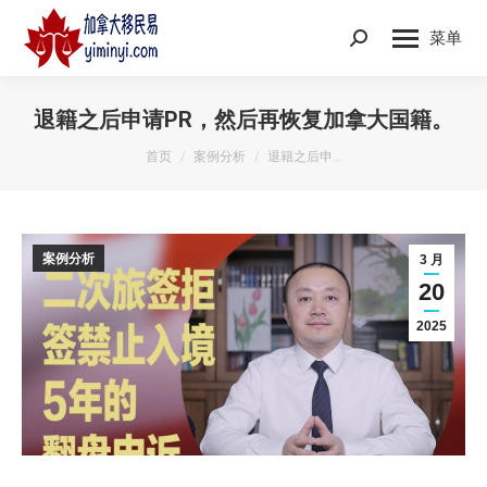
菜单
Search:
退籍之后申请PR，然后再恢复加拿大国籍。
您在这里：
首页
案例分析
退籍之后申…
案例分析
3 月
20
2025