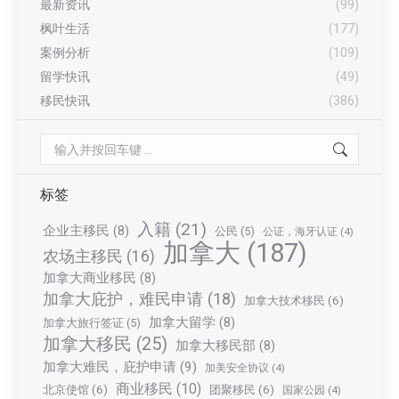
最新资讯
(99)
枫叶生活
(177)
案例分析
(109)
留学快讯
(49)
移民快讯
(386)
Search:
标签
入籍
(21)
企业主移民
(8)
公民
(5)
公证，海牙认证
(4)
加拿大
(187)
农场主移民
(16)
加拿大商业移民
(8)
加拿大庇护，难民申请
(18)
加拿大技术移民
(6)
加拿大留学
(8)
加拿大旅行签证
(5)
加拿大移民
(25)
加拿大移民部
(8)
加拿大难民，庇护申请
(9)
加美安全协议
(4)
商业移民
(10)
北京使馆
(6)
团聚移民
(6)
国家公园
(4)