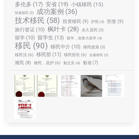
多伦多
(17)
安省
(19)
小镇移民
(15)
成功案例
(36)
快速移民
(3)
技术移民
(58)
投资移民
(9)
拒签
(9)
护照
(4)
枫叶卡
(28)
旅行签证
(10)
永久居民
(5)
留学生
(13)
留学
(10)
留学，加拿大留学
(4)
移民
(90)
移民中介
(10)
移民政策
(5)
移民部
(11)
移民法
(6)
移民部长
(6)
自雇移民
(3)
难民
(8)
魁省
(7)
难民，庇护
(6)
魁北克
(4)