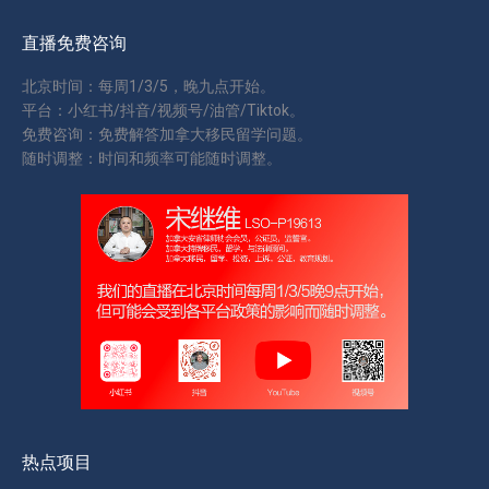
直播免费咨询
北京时间：每周1/3/5，晚九点开始。
平台：小红书/抖音/视频号/油管/Tiktok。
免费咨询：免费解答加拿大移民留学问题。
随时调整：时间和频率可能随时调整。
热点项目