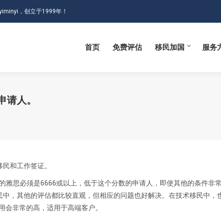
iminyi，创立于1999年！
首页
免费评估
移民加国
服务
首页
免费评估
移民加国
服务
申请人。
移民和工作签证。
人的雅思必须是6666或以上，低于这个分数的申请人，即使其他的条件非
民中，其他的评估都比较直观，但相应的问题也好解决。在技术移民中，
费用会非常的高，适用于高端客户。