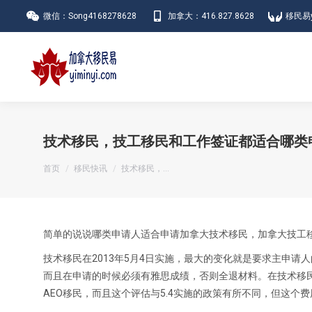
微信：Song4168278628
加拿大：416.827.8628
移民易y
技术移民，技工移民和工作签证都适合哪类
您在这里：
首页
移民快讯
技术移民，…
简单的说说哪类申请人适合申请加拿大技术移民，加拿大技工
技术移民在2013年5月4日实施，最大的变化就是要求主申请
而且在申请的时候必须有雅思成绩，否则全退材料。在技术移
AEO移民，而且这个评估与5.4实施的政策有所不同，但这个