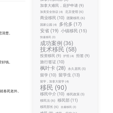
加拿大难民，庇护申请
(9)
北京使馆
(6)
加美安全协议
(4)
商业移民
(10)
团聚移民
(6)
多伦多
(17)
国家公园
(4)
安省
(19)
小镇移民
(15)
想清楚。
快速移民
(3)
成功案例
(36)
技术移民
(58)
投资移民
(9)
拒签
(9)
护照
(4)
旅行签证
(10)
管好钱。
枫叶卡
(28)
永久居民
(5)
留学生
(13)
留学
(10)
留学，加拿大留学
(4)
移民
(90)
就卷死老外。
移民中介
(10)
移民政策
(5)
移民部
(11)
移民法
(6)
移民部长
(6)
自雇移民
(3)