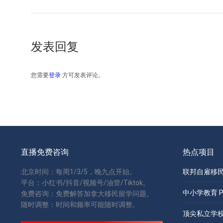
发表回复
您需要
登录
方可发表评论。
直播免费咨询
热点项目
北京时间：每周1/3/5，晚九点开始。
联邦自雇移民 S
平台：小红书/抖音/视频号/油管/Tiktok。
中小学教育 Pri
免费咨询：免费解答加拿大移民留学问题。
随时调整：时间和频率可能随时调整。
顶尖私立学校 Pr