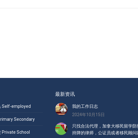
最新资讯
elf-employed
我的工作日志
2024年10月15日
mary Secondary
只找合法代理，加拿大移民留学防骗
ivate School
持牌的律师，公证员或者移民顾问