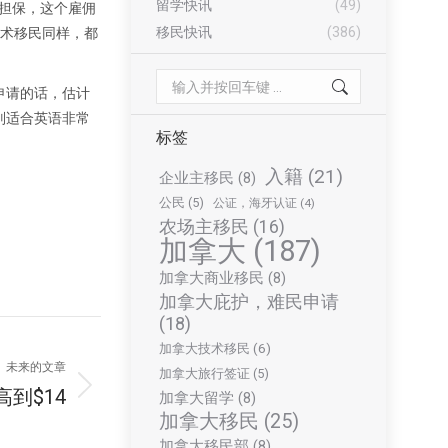
留学快讯
(49)
主担保，这个雇佣
移民快讯
(386)
技术移民同样，都
Search:
申请的话，估计
别适合英语非常
标签
入籍
(21)
企业主移民
(8)
公民
(5)
公证，海牙认证
(4)
农场主移民
(16)
加拿大
(187)
加拿大商业移民
(8)
加拿大庇护，难民申请
(18)
加拿大技术移民
(6)
未来的文章
加拿大旅行签证
(5)
到$14
加拿大留学
(8)
加拿大移民
(25)
加拿大移民部
(8)