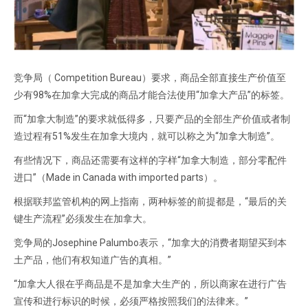
竞争局（ Competition Bureau）要求，商品全部直接生产价值至
少有98%在加拿大完成的商品才能合法使用“加拿大产品”的标签。
而“加拿大制造”的要求就低得多，只要产品的全部生产价值或者制
造过程有51%发生在加拿大境内，就可以称之为“加拿大制造”。
有些情况下，商品还需要有这样的字样“加拿大制造，部分零配件
进口”（Made in Canada with imported parts）。
根据联邦监管机构的网上指南，两种标签的前提都是，“最后的关
键生产流程”必须发生在加拿大。
竞争局的Josephine Palumbo表示，“加拿大的消费者期望买到本
土产品，他们有权知道广告的真相。”
“加拿大人很在乎商品是不是加拿大生产的，所以商家在进行广告
宣传和进行标识的时候，必须严格按照我们的法律来。”