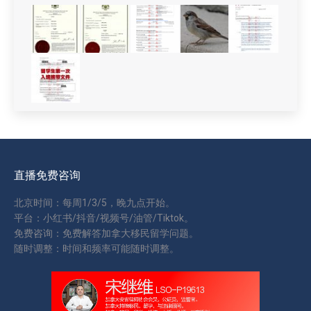
直播免费咨询
北京时间：每周1/3/5，晚九点开始。
平台：小红书/抖音/视频号/油管/Tiktok。
免费咨询：免费解答加拿大移民留学问题。
随时调整：时间和频率可能随时调整。