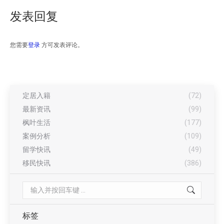
发表回复
您需要
登录
方可发表评论。
定居入籍
(72)
最新资讯
(99)
枫叶生活
(177)
案例分析
(109)
留学快讯
(49)
移民快讯
(386)
Search:
标签