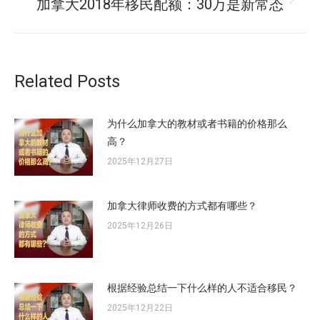
航
加拿大2018年移民配额：30万是新常态
未
章：
来
的
文
章：
Related Posts
为什么加拿大的教材或者书籍的价格那么
高？
2025年12月27日
加拿大律师收费的方式都有哪些？
2025年12月26日
根据经验总结一下什么样的人不适合移民？
2025年12月22日