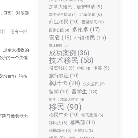
加拿大难民，庇护申请
(9)
em，CRS）对候选
北京使馆
(6)
加美安全协议
(4)
商业移民
(10)
团聚移民
(6)
多伦多
(17)
国家公园
(4)
民项目，还有一部
安省
(19)
小镇移民
(15)
快速移民
(3)
月，加拿大接收的
成功案例
(36)
来经济的一个关键
技术移民
(58)
投资移民
(9)
拒签
(9)
护照
(4)
旅行签证
(10)
tream）的临
枫叶卡
(28)
永久居民
(5)
留学生
(13)
留学
(10)
留学，加拿大留学
(4)
移民
(90)
移民中介
(10)
移民政策
(5)
下降导致劳动力
移民部
(11)
移民法
(6)
移民部长
(6)
自雇移民
(3)