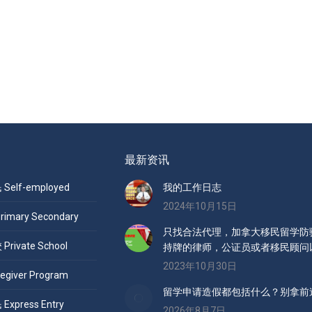
最新资讯
elf-employed
我的工作日志
2024年10月15日
mary Secondary
只找合法代理，加拿大移民留学防骗
ivate School
持牌的律师，公证员或者移民顾问
2023年10月30日
giver Program
留学申请造假都包括什么？别拿前
press Entry
2026年8月7日