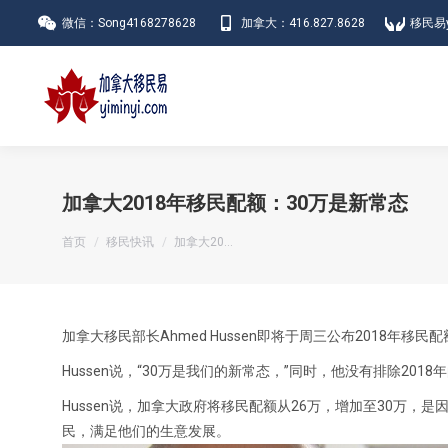
微信：Song4168278628
加拿大：416.827.8628
移民易y
加拿大2018年移民配额：30万是新常态
您在这里：
首页
移民快讯
加拿大20…
加拿大移民部长Ahmed Hussen即将于周三公布2018
Hussen说，“30万是我们的新常态，”同时，他没有排除201
Hussen说，加拿大政府将移民配额从26万，增加至30万
民，满足他们的生意发展。