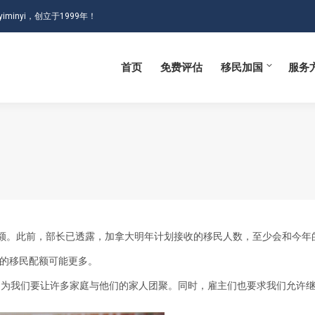
iminyi，创立于1999年！
首页
免费评估
移民加国
服务
首页
免费评估
移民加国
服务
年移民配额。此前，部长已透露，加拿大明年计划接收的移民人数，至少会和今
8年的移民配额可能更多。
，是因为我们要让许多家庭与他们的家人团聚。同时，雇主们也要求我们允许