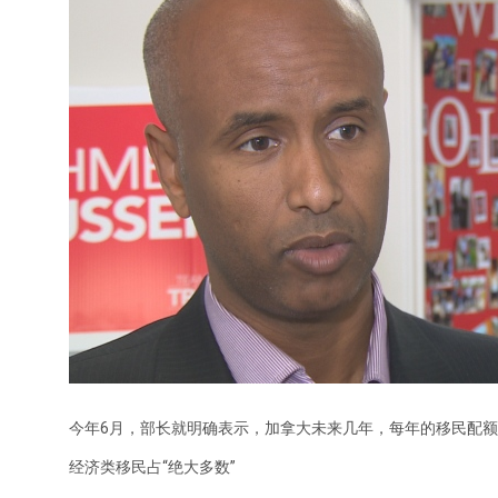
今年6月，部长就明确表示，加拿大未来几年，每年的移民配额
经济类移民占“绝大多数”