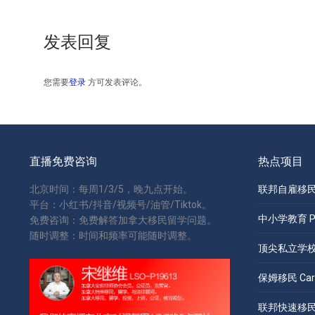
发表回复
您需要
登录
方可发表评论。
直播免费咨询
热点项目
北京时间：每周1/3/5，晚九点开始。
联邦自雇移民 S
平台：小红书/抖音/视频号/油管/Tiktok。
中小学教育 Pri
免费咨询：免费解答加拿大移民留学问题。
随时调整：时间和频率可能随时调整。
顶尖私立学校 Pr
保姆移民 Care
联邦快速移民 Ex