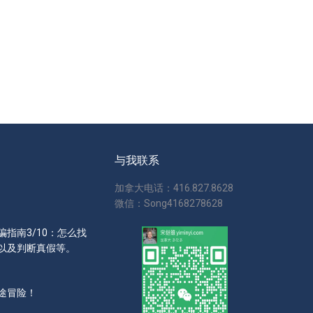
与我联系
加拿大电话：416.827.8628
微信：Song4168278628
指南3/10：怎么找
以及判断真假等。
途冒险！