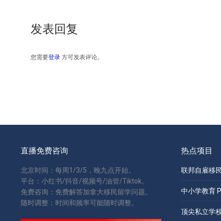
发表回复
您需要
登录
方可发表评论。
直播免费咨询
热点项目
北京时间：每周1/3/5，晚九点开始。
联邦自雇移民 S
平台：小红书/抖音/视频号/油管/Tiktok。
中小学教育 Pri
免费咨询：免费解答加拿大移民留学问题。
随时调整：时间和频率可能随时调整。
顶尖私立学校 Pr