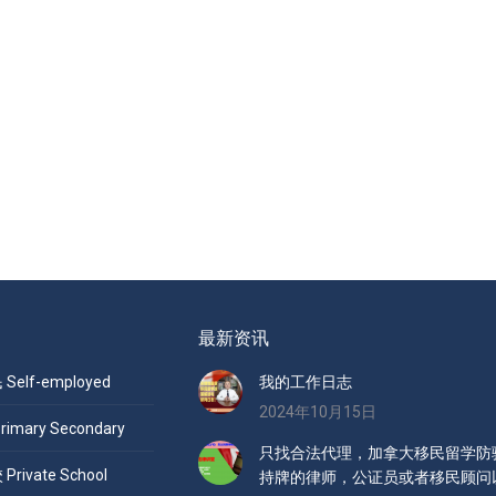
最新资讯
elf-employed
我的工作日志
2024年10月15日
mary Secondary
只找合法代理，加拿大移民留学防骗
ivate School
持牌的律师，公证员或者移民顾问