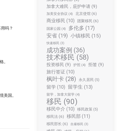
加拿大难民，庇护申请
(9)
北京使馆
(6)
加美安全协议
(4)
商业移民
(10)
团聚移民
(6)
多伦多
(17)
再用吗？
国家公园
(4)
安省
(19)
小镇移民
(15)
快速移民
(3)
成功案例
(36)
技术移民
(58)
格。
投资移民
(9)
拒签
(9)
护照
(4)
旅行签证
(10)
枫叶卡
(28)
永久居民
(5)
留学生
(13)
留学
(10)
留学，加拿大留学
(4)
境美国。
移民
(90)
移民中介
(10)
移民政策
(5)
移民部
(11)
移民法
(6)
移民部长
(6)
自雇移民
(3)