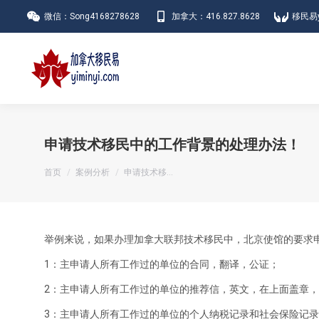
微信：Song4168278628
加拿大：416.827.8628
移民易y
申请技术移民中的工作背景的处理办法！
您在这里：
首页
案例分析
申请技术移…
举例来说，如果办理加拿大联邦技术移民中，北京使馆的要求
1：主申请人所有工作过的单位的合同，翻译，公证；
2：主申请人所有工作过的单位的推荐信，英文，在上面盖章
3：主申请人所有工作过的单位的个人纳税记录和社会保险记