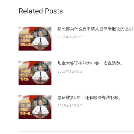
文
航
章：
Related Posts
移民部为什么要申请人提供未服役的证明
2025年12月25日
加拿大签证中的大小签一次说清楚。
2025年12月5日
签证被禁5年，还有哪些办法补救。
2025年10月9日