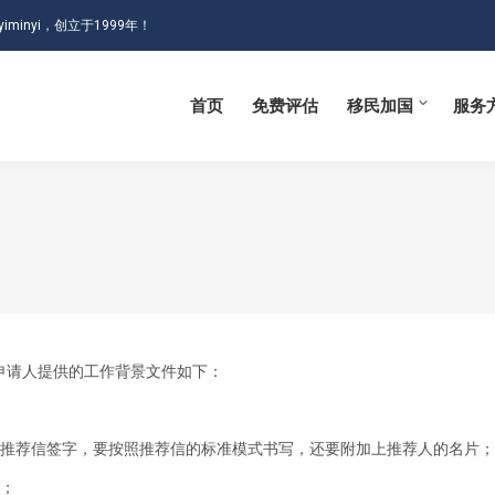
iminyi，创立于1999年！
首页
免费评估
移民加国
服务
首页
免费评估
移民加国
服务
申请人提供的工作背景文件如下：
，推荐信签字，要按照推荐信的标准模式书写，还要附加上推荐人的名片；
录；