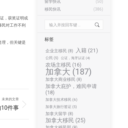
留学快讯
(50)
移民快讯
(386)
称证，获奖证明或
Search:
移民对工作不利
标签
处理，但关键是
入籍
(21)
企业主移民
(8)
公民
(5)
公证，海牙认证
(4)
农场主移民
(16)
加拿大
(187)
加拿大商业移民
(8)
加拿大庇护，难民申请
(18)
未来的文章
加拿大技术移民
(6)
10件事
加拿大旅行签证
(5)
加拿大留学
(8)
加拿大移民
(25)
加拿大移民部
(8)