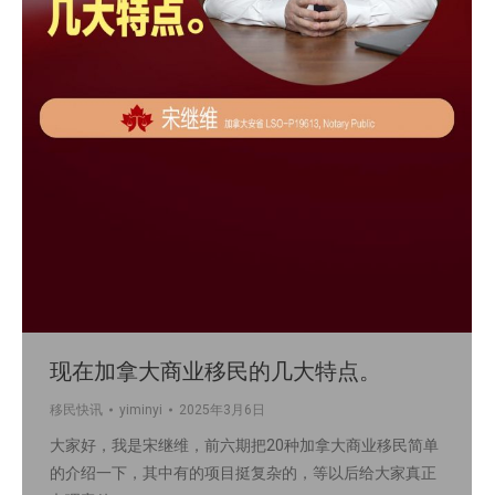
现在加拿大商业移民的几大特点。
移民快讯
yiminyi
2025年3月6日
大家好，我是宋继维，前六期把20种加拿大商业移民简单
的介绍一下，其中有的项目挺复杂的，等以后给大家真正