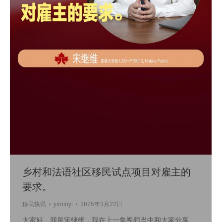
乡村和法语社区移民试点项目对雇主的
要求。
移民快讯
yiminyi
2025年3月22日
大家好，我是宋继维，我在上一集视频当中和大家分享