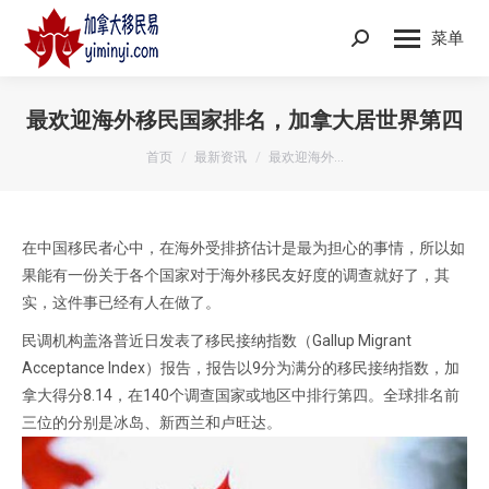
菜单
Search:
最欢迎海外移民国家排名，加拿大居世界第四
您在这里：
首页
最新资讯
最欢迎海外…
在中国移民者心中，在海外受排挤估计是最为担心的事情，所以如
果能有一份关于各个国家对于海外移民友好度的调查就好了，其
实，这件事已经有人在做了。
民调机构盖洛普近日发表了移民接纳指数（Gallup Migrant
Acceptance Index）报告，报告以9分为满分的移民接纳指数，加
拿大得分8.14，在140个调查国家或地区中排行第四。全球排名前
三位的分别是冰岛、新西兰和卢旺达。