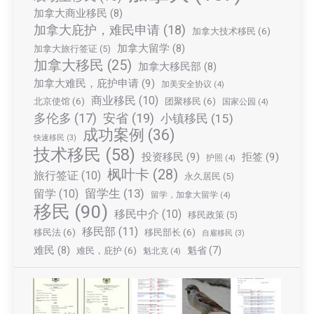
加拿大商业移民
(8)
加拿大庇护，难民申请
(18)
加拿大技术移民
(6)
加拿大留学
(8)
加拿大旅行签证
(5)
加拿大移民
(25)
加拿大移民部
(8)
加拿大难民，庇护申请
(9)
加美安全协议
(4)
商业移民
(10)
北京使馆
(6)
团聚移民
(6)
国家公园
(4)
多伦多
(17)
安省
(19)
小镇移民
(15)
成功案例
(36)
快速移民
(3)
技术移民
(58)
投资移民
(9)
拒签
(9)
护照
(4)
枫叶卡
(28)
旅行签证
(10)
永久居民
(5)
留学生
(13)
留学
(10)
留学，加拿大留学
(4)
移民
(90)
移民中介
(10)
移民政策
(5)
移民部
(11)
移民法
(6)
移民部长
(6)
自雇移民
(3)
难民
(8)
魁省
(7)
难民，庇护
(6)
魁北克
(4)