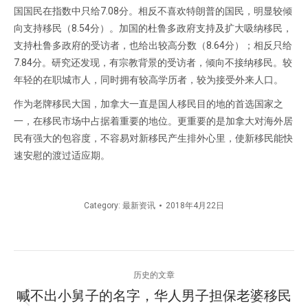
国国民在指数中只给7.08分。相反不喜欢特朗普的国民，明显较倾
向支持移民（8.54分）。加国的杜鲁多政府支持及扩大吸纳移民，
支持杜鲁多政府的受访者，也给出较高分数（8.64分）；相反只给
7.84分。研究还发现，有宗教背景的受访者，倾向不接纳移民。较
年轻的在职城市人，同时拥有较高学历者，较为接受外来人口。
作为老牌移民大国，加拿大一直是国人移民目的地的首选国家之
一，在移民市场中占据着重要的地位。更重要的是加拿大对海外居
民有强大的包容度，不容易对新移民产生排外心里，使新移民能快
速安慰的渡过适应期。
Category:
最新资讯
2018年4月22日
文
历史的文章
章
喊不出小舅子的名字，华人男子担保老婆移民
历