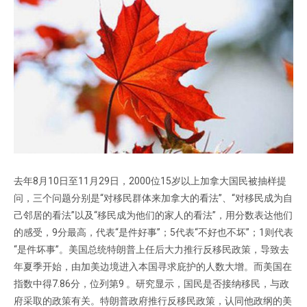
去年8月10日至11月29日，2000位15岁以上加拿大国民被抽样提
问，三个问题分别是“对移民群体来加拿大的看法”、“对移民成为自
己邻居的看法”以及“移民成为他们的家人的看法”，用分数表达他们
的感受，9分最高，代表“是件好事”；5代表“不好也不坏”；1则代表
“是件坏事”。美国总统特朗普上任后大力推行反移民政策，导致去
年夏季开始，由加美边境进入本国寻求庇护的人数大增。而美国在
指数中得7.86分，位列第9 。研究显示，国民是否接纳移民，与政
府采取的政策有关。特朗普政府推行反移民政策，认同他政纲的美