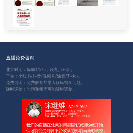
直播免费咨询
北京时间：每周1/3/5，晚九点开始。
平台：小红书/抖音/视频号/油管/Tiktok。
免费咨询：免费解答加拿大移民留学问题。
随时调整：时间和频率可能随时调整。