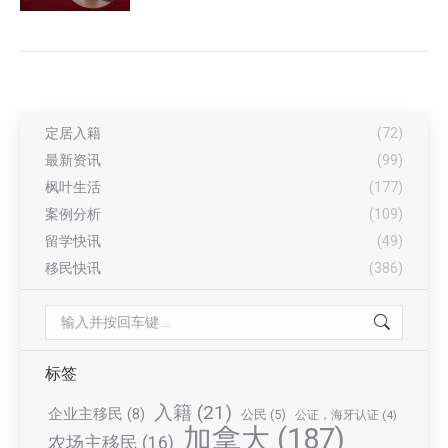
定居入籍
(72)
最新资讯
(99)
枫叶生活
(177)
案例分析
(109)
留学快讯
(49)
移民快讯
(386)
Search:
标签
入籍
(21)
企业主移民
(8)
公民
(5)
公证，海牙认证
(4)
加拿大
(187)
农场主移民
(16)