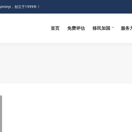
iminyi，创立于1999年！
首页
免费评估
移民加国
服务
首页
免费评估
移民加国
服务