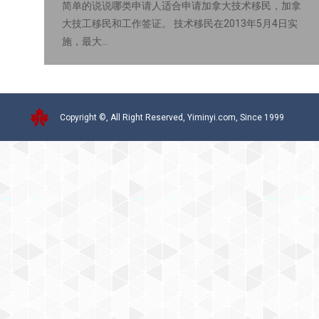
简单的说说哪类申请人适合申请加拿大技术移民，加拿
大技工移民和工作签证。 技术移民在2013年5月4日实
施，最大…
Copyright ©, All Right Reserved, Yiminyi.com, Since 1999