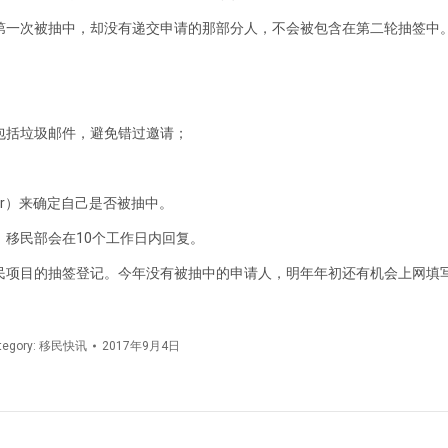
第一次被抽中，却没有递交申请的那部分人，不会被包含在第二轮抽签中
包括垃圾邮件，避免错过邀请；
mber）来确定自己是否被抽中。
移民部会在10个工作日内回复。
民项目的抽签登记。今年没有被抽中的申请人，明年年初还有机会上网填
tegory:
移民快讯
2017年9月4日