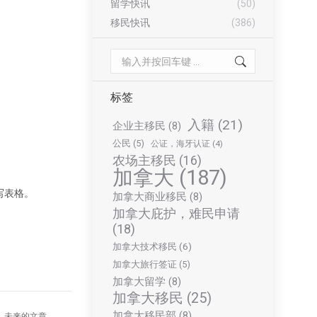
留学快讯
(50)
。
移民快讯
(386)
Search:
标签
入籍
(21)
企业主移民
(8)
公民
(5)
公证，海牙认证
(4)
农场主移民
(16)
加拿大
(187)
写表格。
加拿大商业移民
(8)
加拿大庇护，难民申请
(18)
加拿大技术移民
(6)
加拿大旅行签证
(5)
加拿大留学
(8)
加拿大移民
(25)
加拿大移民部
(8)
未来的文章