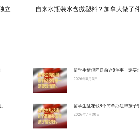
独立
自来水瓶装水含微塑料？加拿大做了
未
来
的
文
章：
！
留学生情侣同居前这8件事一定要
2026年8月3日
道。
留学生乱花钱8个简单办法帮孩子
2026年7月30日