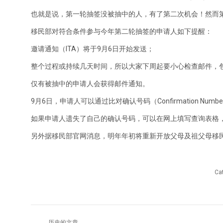
也就是说，第一轮抽签没被抽中的人，有了第二次机会！然而
移民部对符合条件参与今年第二轮抽签的申请人如下提醒：
邀请通知（ITA）将于9月6日开始发送；
整个过程或持续几天时间，所以大家下周起要小心检查邮件，
仅有被抽中的申请人会获得邮件通知。
9月6日，申请人可以通过比对确认号码（Confirmation Nu
如果申请人遗失了自己的确认号码，可以在网上填写查询表格，
另外据移民部官网消息，明年年初将重新开放父母及祖父母移
Ca
文
历史的文章