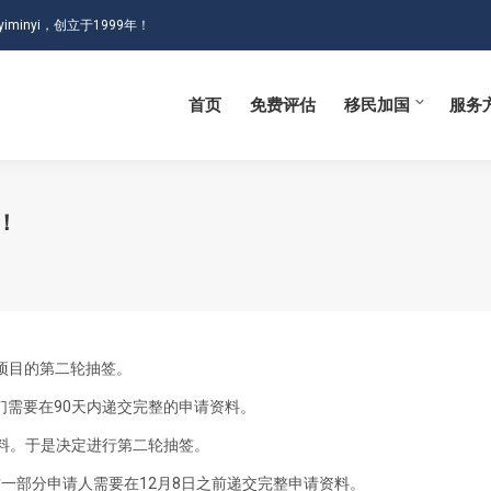
iminyi，创立于1999年！
首页
免费评估
移民加国
服务
首页
免费评估
移民加国
服务
！
项目的第二轮抽签。
他们需要在90天内递交完整的申请资料。
资料。于是决定进行第二轮抽签。
这一部分申请人需要在12月8日之前递交完整申请资料。