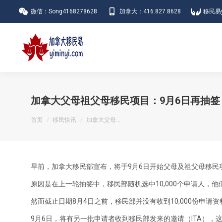
微信：Song4168278628
加拿大：416.827.8628
移民易y
加拿大父母祖父母移民项目：9月6日再抽签
您在这里：
首页
移民快讯
加拿大父母…
早前，加拿大移民部宣布，将于9月6日开始父母及祖父母移民
原因是在上一轮抽签中，移民部随机选中10,000个申请人，
然而截止日期8月4日之前，移民部并没有收到10,000份申请
9月6日，将有另一批申请者收到移民部发来的邀请（ITA），