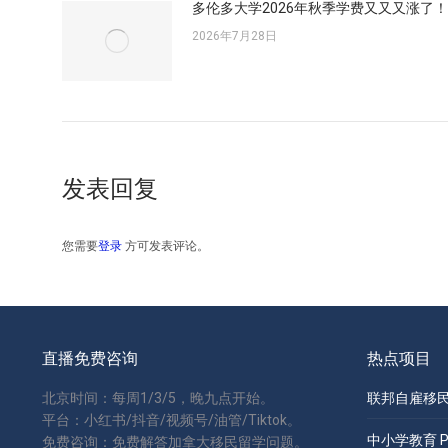
多伦多大学2026年秋季学费又又又涨了！
2026年7月28日
发表回复
您需要
登录
方可发表评论。
直播免费咨询
热点项目
北京时间：每周1/3/5，晚九点开始。
联邦自雇移民 S
平台：小红书/抖音/视频号/油管/Tiktok。
中小学教育 Pri
免费咨询：免费解答加拿大移民留学问题。