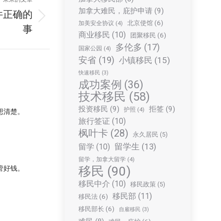
加拿大难民，庇护申请
(9)
件正确的
北京使馆
(6)
加美安全协议
(4)
事
商业移民
(10)
团聚移民
(6)
多伦多
(17)
国家公园
(4)
安省
(19)
小镇移民
(15)
快速移民
(3)
成功案例
(36)
技术移民
(58)
投资移民
(9)
拒签
(9)
护照
(4)
想清楚。
旅行签证
(10)
枫叶卡
(28)
永久居民
(5)
留学生
(13)
留学
(10)
留学，加拿大留学
(4)
移民
(90)
管好钱。
移民中介
(10)
移民政策
(5)
移民部
(11)
移民法
(6)
移民部长
(6)
自雇移民
(3)