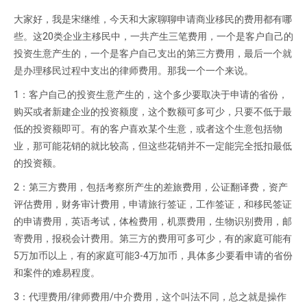
大家好，我是宋继维，今天和大家聊聊申请商业移民的费用都有哪
些。这20类企业主移民中，一共产生三笔费用，一个是客户自己的
投资生意产生的，一个是客户自己支出的第三方费用，最后一个就
是办理移民过程中支出的律师费用。那我一个一个来说。
1：客户自己的投资生意产生的，这个多少要取决于申请的省份，
购买或者新建企业的投资额度，这个数额可多可少，只要不低于最
低的投资额即可。有的客户喜欢某个生意，或者这个生意包括物
业，那可能花销的就比较高，但这些花销并不一定能完全抵扣最低
的投资额。
2：第三方费用，包括考察所产生的差旅费用，公证翻译费，资产
评估费用，财务审计费用，申请旅行签证，工作签证，和移民签证
的申请费用，英语考试，体检费用，机票费用，生物识别费用，邮
寄费用，报税会计费用。第三方的费用可多可少，有的家庭可能有
5万加币以上，有的家庭可能3-4万加币，具体多少要看申请的省份
和案件的难易程度。
3：代理费用/律师费用/中介费用，这个叫法不同，总之就是操作