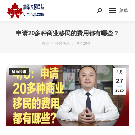
菜单
Search:
申请20多种商业移民的费用都有哪些？
您在这里：
首页
移民快讯
申请20多…
移民快讯
2 月
27
2025