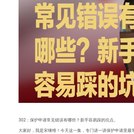
302：保护申请常见错误有哪些？新手容易踩的坑点。
大家好，我是宋继维！今天这一集，专门讲一讲保护申请里最