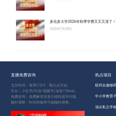
多伦多大学2026年秋季学费又又又涨了！
2026年7月28日
直播免费咨询
热点项目
北京时间：每周1/3/5，晚九点开始。
联邦自雇移民 S
平台：小红书/抖音/视频号/油管/Tiktok。
中小学教育 Pri
免费咨询：免费解答加拿大移民留学问题。
随时调整：时间和频率可能随时调整。
顶尖私立学校 Pr