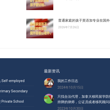
普通家庭的孩子英语加专业在国外
2026年7月26日
最新资讯
elf-employed
我的工作日志
2024年10月15日
mary Secondary
只找合法代理，加拿大移民留学防骗
ivate School
持牌的律师，公证员或者移民顾问
2023年10月30日