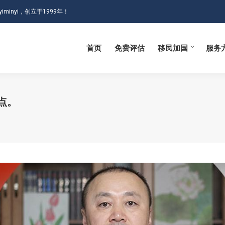
iminyi，创立于1999年！
首页
免费评估
移民加国
服务
首页
免费评估
移民加国
服务
点。