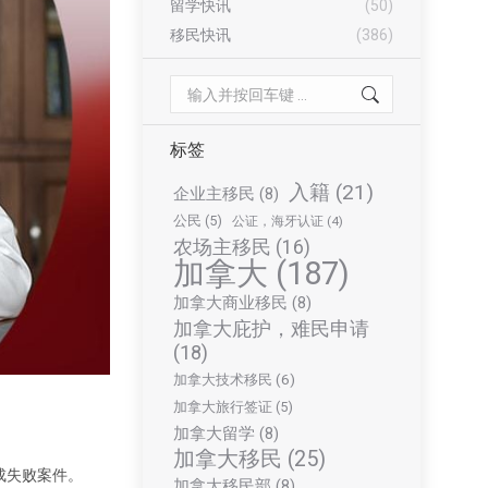
留学快讯
(50)
移民快讯
(386)
Search:
标签
入籍
(21)
企业主移民
(8)
公民
(5)
公证，海牙认证
(4)
农场主移民
(16)
加拿大
(187)
加拿大商业移民
(8)
加拿大庇护，难民申请
(18)
加拿大技术移民
(6)
加拿大旅行签证
(5)
加拿大留学
(8)
加拿大移民
(25)
成失败案件。
加拿大移民部
(8)