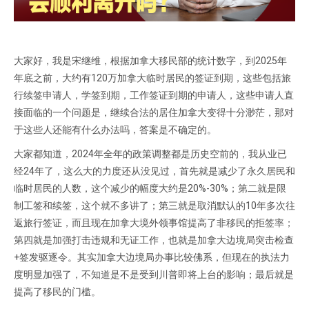
大家好，我是宋继维，根据加拿大移民部的统计数字，到2025年
年底之前，大约有120万加拿大临时居民的签证到期，这些包括旅
行续签申请人，学签到期，工作签证到期的申请人，这些申请人直
接面临的一个问题是，继续合法的居住加拿大变得十分渺茫，那对
于这些人还能有什么办法吗，答案是不确定的。
大家都知道，2024年全年的政策调整都是历史空前的，我从业已
经24年了，这么大的力度还从没见过，首先就是减少了永久居民和
临时居民的人数，这个减少的幅度大约是20%-30%；第二就是限
制工签和续签，这个就不多讲了；第三就是取消默认的10年多次往
返旅行签证，而且现在加拿大境外领事馆提高了非移民的拒签率；
第四就是加强打击违规和无证工作，也就是加拿大边境局突击检查
+签发驱逐令。其实加拿大边境局办事比较佛系，但现在的执法力
度明显加强了，不知道是不是受到川普即将上台的影响；最后就是
提高了移民的门槛。