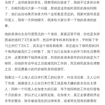
当然了，这些政策的变化，我整理的比较多了，我就不过多的分析
了。归根到底问大家一个问题，那就是这些临时居民的身份到期
了，他们会自动离开加拿大吗？这答案是否定的。我家对面邻居是
印度人，我有一天和他聊天，我来给大家分享一下他的表弟的故
事。
他的表弟出生在印度西北的一个省份，家庭还算不错，但也是东拼
西凑的借到了3万多加币，然后申请专科来到加拿大，平时除了学
习之外打了2分工，其实这个很容易推测，肯定超出了移民部的24
个每周的最高打工小时数了，除了自己在加拿大的学习和生活费用
之外，还要把剩下钱用来还债，邻居的表弟来留学的目的就是为了
移民，但他的专业毕业之后挺难找到工作的，而且移民政策在调整
之后，想花费最小的代价移民变得很渺茫。
我看过一个上海人在日本打黑工的纪录片，叫含泪活着，主人公叫
丁尚彪，能驱使主人公在日本打黑工就是每天赚的薪水实在太诱
人；同样一个印度人在加拿大的日薪，等于他同样的工作在印度每
个月的薪水，所以才让人铤而走险。在加拿大，真正走驱逐程序会
非常的繁杂，除非修改现在的法律体系，或者简化现有的驱逐程