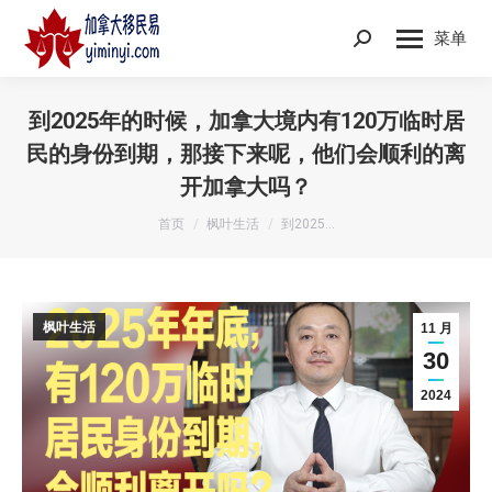
菜单
Search:
到2025年的时候，加拿大境内有120万临时居
民的身份到期，那接下来呢，他们会顺利的离
开加拿大吗？
您在这里：
首页
枫叶生活
到2025…
枫叶生活
11 月
30
2024