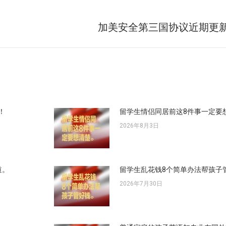
加美安全第三国协议近期更
未
来
的
文
章：
！
留学生情侣同居前这8件事一定要
2026年8月3日
道。
留学生乱花钱8个简单办法帮孩子
2026年7月30日