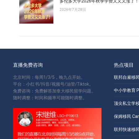
多伦多大学2026年秋季学费又又又涨了！
2026年7月28日
直播免费咨询
热点项目
北京时间：每周1/3/5，晚九点开始。
联邦自雇移民 S
平台：小红书/抖音/视频号/油管/Tiktok。
中小学教育 Pri
免费咨询：免费解答加拿大移民留学问题。
随时调整：时间和频率可能随时调整。
顶尖私立学校 Pr
保姆移民 Care
联邦快速移民 Ex