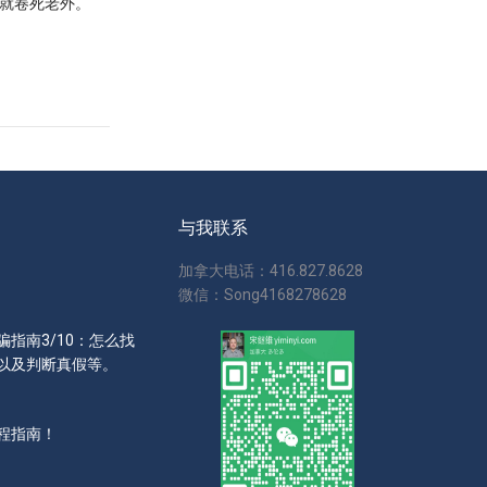
就卷死老外。
与我联系
加拿大电话：416.827.8628
微信：Song4168278628
指南3/10：怎么找
以及判断真假等。
程指南！