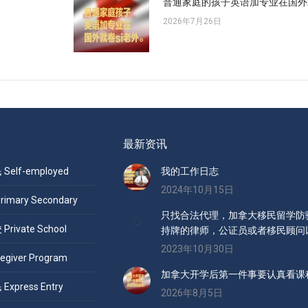
普通家庭的孩子英语加专业在国外
2026年7月26日
最新资讯
elf-employed
我的工作日志
2024年10月15日
mary Secondary
只找合法代理，加拿大移民留学防骗
ivate School
持牌的律师，公证员或者移民顾问
2023年10月30日
giver Program
加拿大开学后第一件事要认真看课
press Entry
2026年8月5日