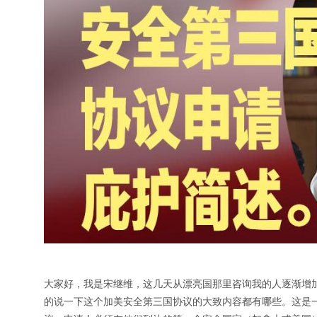
大家好，我是宋继维，这几天从漂亮国那里咨询我的人逐渐增
的说一下这个加美安全第三国协议的大致内容都有哪些。这是