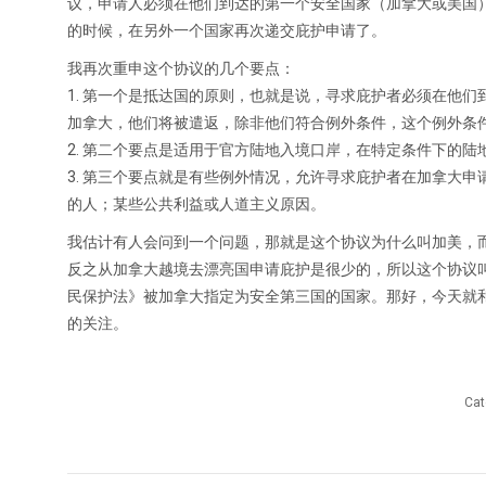
议，申请人必须在他们到达的第一个安全国家（加拿大或美国
的时候，在另外一个国家再次递交庇护申请了。
我再次重申这个协议的几个要点：
1. 第一个是抵达国的原则，也就是说，寻求庇护者必须在他
加拿大，他们将被遣返，除非他们符合例外条件，这个例外条
2. 第二个要点是适用于官方陆地入境口岸，在特定条件下的
3. 第三个要点就是有些例外情况，允许寻求庇护者在加拿大
的人；某些公共利益或人道主义原因。
我估计有人会问到一个问题，那就是这个协议为什么叫加美，
反之从加拿大越境去漂亮国申请庇护是很少的，所以这个协议
民保护法》被加拿大指定为安全第三国的国家。那好，今天就
的关注。
Cat