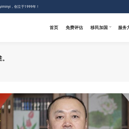
iminyi，创立于1999年！
首页
免费评估
移民加国
服务
首页
免费评估
移民加国
服务
述。