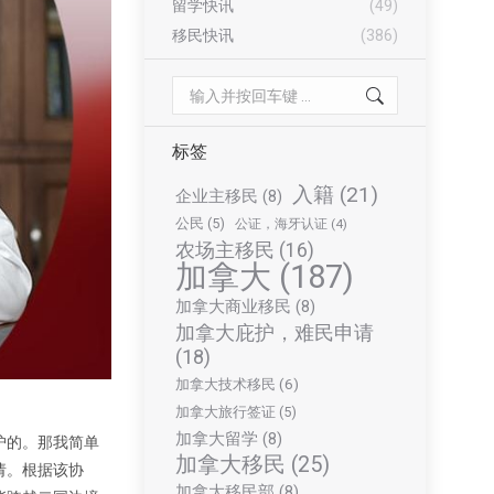
留学快讯
(49)
移民快讯
(386)
Search:
标签
入籍
(21)
企业主移民
(8)
公民
(5)
公证，海牙认证
(4)
农场主移民
(16)
加拿大
(187)
加拿大商业移民
(8)
加拿大庇护，难民申请
(18)
加拿大技术移民
(6)
加拿大旅行签证
(5)
加拿大留学
(8)
护的。那我简单
加拿大移民
(25)
请。根据该协
加拿大移民部
(8)