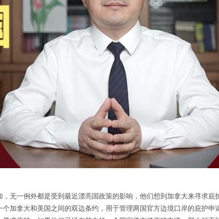
加，无一例外都是受到最近漂亮国政策的影响，他们想到加拿大来寻求庇
一个加拿大和美国之间的双边条约，用于管理两国官方边境口岸的庇护申