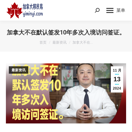
菜单
Search:
加拿大不在默认签发10年多次入境访问签证。
您在这里：
首页
最新资讯
加拿大不在…
最新资讯
11 月
13
2024