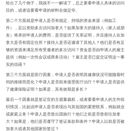
给出了几个例子，我就不一一解读了，总之要看申请人具体的访问
目的，或者说要看申请的材料在做定夺。
第二个方面就是申请人是否有稳定、持续的资金来源（例如工
作），足以资助多次访问加拿大？如果加拿大的接待人（家人或朋
友）将承担申请人的费用，是否提供了关系证明，并且接待人在加
拿大是否有固定住所？接待人是否还邀请了其他人？他们是否有足
够的资源来满足所有受邀者的多次访问？资金是否由申请人的雇主
提供（例如一次性会议或商务活动）？雇主是否已提交证明这一事
实的信函？
第三个方面就是医疗因素，申请人是否表明其健康状况可能随着时
间的推移而恶化？申请人是否前来接受医疗治疗？申请人是否提供
了健康保险证明？如果是，其有效期是多长？
最后一个因素就是签证官的主观量裁权，或者要看申请人的文件组
织情况，比如说申请人是否表现出与其祖国的紧密联系，例如就业
或家庭义务？申请人是否曾出国旅行？他们之前是否曾前往加拿
大？如果是，他们是否遵守了签证条款和条件？申请人以前是否被
加拿大或者其他国家拒签过？