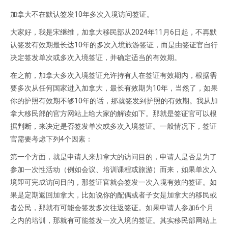
加拿大不在默认签发10年多次入境访问签证。
大家好，我是宋继维，加拿大移民部从2024年11月6日起，不再默
认签发有效期最长达10年的多次入境旅游签证，而是由签证官自行
决定签发单次或多次入境签证，并确定适当的有效期。
在之前，加拿大多次入境签证允许持有人在签证有效期内，根据需
要多次从任何国家进入加拿大，最长有效期为10年，当然了，如果
你的护照有效期不够10年的话，那就签发到护照的有效期。我从加
拿大移民部的官方网站上给大家的解读如下。那就是签证官可以根
据判断，来决定是否签发单次或多次入境签证。一般情况下，签证
官需要考虑下列4个因素：
第一个方面，就是申请人来加拿大的访问目的，申请人是否是为了
参加一次性活动（例如会议、培训课程或旅游）而来，如果单次入
境即可完成访问目的，那签证官就会签发一次入境有效的签证。如
果是定期返回加拿大，比如说你的配偶或者子女是加拿大的移民或
者公民，那就有可能会签发多次往返签证。如果申请人参加6个月
之内的培训，那就有可能签发一次入境的签证。其实移民部网站上