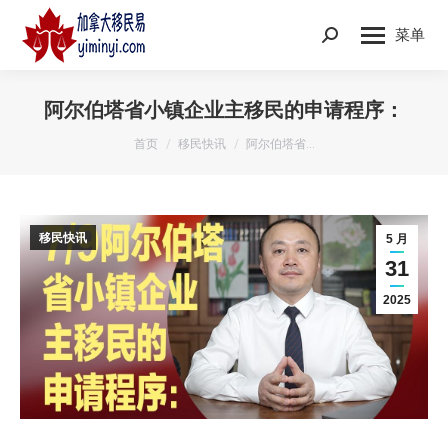
菜单
Search:
阿尔伯塔省小镇企业主移民的申请程序：
您在这里：
首页
移民快讯
阿尔伯塔省…
移民快讯
5 月
31
2025