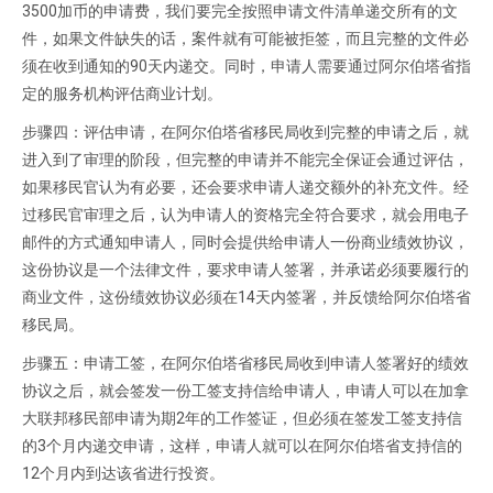
3500加币的申请费，我们要完全按照申请文件清单递交所有的文
件，如果文件缺失的话，案件就有可能被拒签，而且完整的文件必
须在收到通知的90天内递交。同时，申请人需要通过阿尔伯塔省指
定的服务机构评估商业计划。
步骤四：评估申请，在阿尔伯塔省移民局收到完整的申请之后，就
进入到了审理的阶段，但完整的申请并不能完全保证会通过评估，
如果移民官认为有必要，还会要求申请人递交额外的补充文件。经
过移民官审理之后，认为申请人的资格完全符合要求，就会用电子
邮件的方式通知申请人，同时会提供给申请人一份商业绩效协议，
这份协议是一个法律文件，要求申请人签署，并承诺必须要履行的
商业文件，这份绩效协议必须在14天内签署，并反馈给阿尔伯塔省
移民局。
步骤五：申请工签，在阿尔伯塔省移民局收到申请人签署好的绩效
协议之后，就会签发一份工签支持信给申请人，申请人可以在加拿
大联邦移民部申请为期2年的工作签证，但必须在签发工签支持信
的3个月内递交申请，这样，申请人就可以在阿尔伯塔省支持信的
12个月内到达该省进行投资。