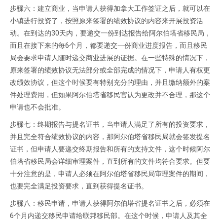
步骤六：建立商业，当申请人获得加拿大工作签证之后，就可以在
小镇进行投资了，按照原来签署的绩效协议的内容来开展投资活
动。在到达的30天内，要递交一份到达报告给阿尔伯塔省移民局，
而且在接下来的每6个月，都要递交一份商业进度报告，而且移民
局会要求申请人随时递交商业进展的证据。在一些特殊的情况下，
原来签署的绩效协议无法部分或全部完成的情况下，申请人有权更
改绩效协议，但这个时候要有特别充分的理由，并且缴纳额外的案
件处理费用，但如果阿尔伯塔省移民官认为更改并不合理，那这个
申请也不会批准。
步骤七：终期报告与提名证书，当申请人满足了所有的投资要求，
并且完全符合绩效协议的内容，那阿尔伯塔省移民局就会签发提名
证书，但申请人要递交终期报告和所有的支持文件，这个时候阿尔
伯塔省移民局会详细审理案件，直到所有的文件均符合要求。但要
十分注意的是，申请人必须在阿尔伯塔省移民局审理案件的期间，
也要完全满足投资要求，直到获得提名证书。
步骤八：移民申请，申请人获得阿尔伯塔省提名证书之后，必须在
6个月内递交移民申请给联邦移民部。在这个时候，申请人及其全