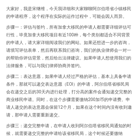
大家好，我是宋继维，今天我详细和大家聊聊阿尔伯塔省小镇移民
的申请程序，这个程序在实际的运作过程中，可能会因人而异。
步骤一：评估与签约，所有加拿大移民的申请人都需要详细评估可
行性，毕竟加拿大移民项目有近100种，每个类别都适合不同背景
的申请人，请大家详细阅读我们的网站。如果还想进一步的咨询，
请填写评估表单，然后再联系我们咨询，我们的执业律师会一对一
的帮助你评估背景，然后给出法律建议。如果申请人想使用我们的
法律服务，可以与我们律师协商并签约。
步骤二：表达意愿，如果申请人经过严格的评估，基本上具备申请
条件，那就可以递交表达意愿（EOI）的申请，阿尔伯塔省移民局
会在递交之后的30天内进行处理，打分高的案件会通知递交完整的
商业移民申请。同时，在这个步骤需要缴纳200加币的申请费。申
请人递交的表达意愿会保留12个月，如果在这个时间内没有收到邀
请，那申请人需要重新递交。
步骤三：递交完整申请，在申请人收到阿尔伯塔省移民局通知的时
候，就需要递交完整的申请给该省移民局，这个时候还要缴纳