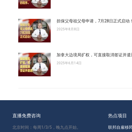
担保父母祖父母申请，7月28日正式启动
2025年8月8日
加拿大边境局扩权，可直接取消签证并遣
2025年6月14日
直播免费咨询
热点项目
北京时间：每周1/3/5，晚九点开始。
联邦自雇移民 S