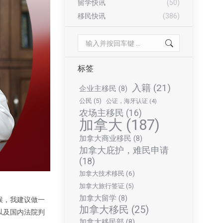
留学快讯
(50)
移民快讯
(386)
Search:
标签
入籍
(21)
企业主移民
(8)
公民
(5)
公证，海牙认证
(4)
农场主移民
(16)
加拿大
(187)
加拿大商业移民
(8)
加拿大庇护，难民申请
(18)
加拿大技术移民
(6)
加拿大旅行签证
(5)
加拿大留学
(8)
候，我建议做一
加拿大移民
(25)
以及国内法
院判
加拿大移民部
(8)