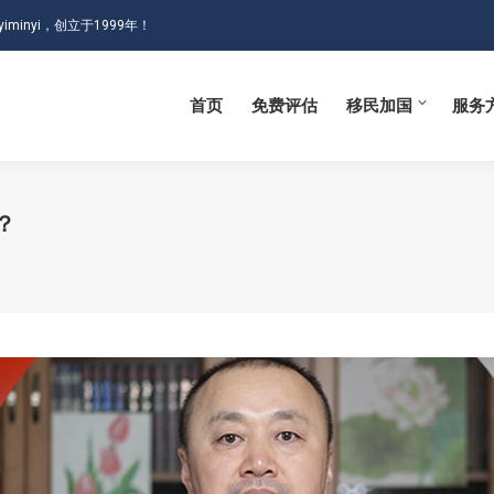
iminyi，创立于1999年！
首页
免费评估
移民加国
服务
首页
免费评估
移民加国
服务
？