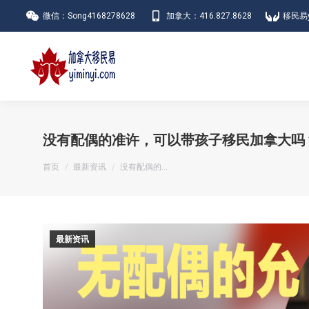
微信：Song4168278628
加拿大：416.827.8628
移民易y
没有配偶的准许，可以带孩子移民加拿大吗
您在这里：
首页
最新资讯
没有配偶的…
最新资讯