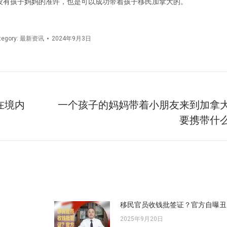
没有孩子妈妈的准许，也是可以成功带着孩子移民加拿大的。
tegory:
最新资讯
2024年9月3日
在境内
一个孩子的妈妈带着小朋友来到加拿
未
要携带什
来
的
文
章：
移民官员收钱批签证？官方自曝丑
2025年9月20日