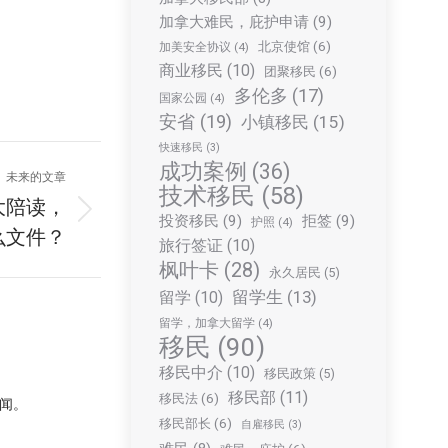
加拿大难民，庇护申请
(9)
北京使馆
(6)
加美安全协议
(4)
商业移民
(10)
团聚移民
(6)
多伦多
(17)
国家公园
(4)
安省
(19)
小镇移民
(15)
快速移民
(3)
成功案例
(36)
未来的文章
技术移民
(58)
大陪读，
投资移民
(9)
拒签
(9)
护照
(4)
么文件？
旅行签证
(10)
枫叶卡
(28)
永久居民
(5)
留学生
(13)
留学
(10)
留学，加拿大留学
(4)
移民
(90)
移民中介
(10)
移民政策
(5)
移民部
(11)
移民法
(6)
闻。
移民部长
(6)
自雇移民
(3)