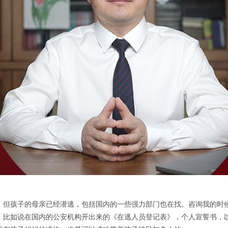
，但孩子的母亲已经潜逃，包括国内的一些强力部门也在找。咨询我的时
，比如说在国内的公安机构开出来的《在逃人员登记表》，个人宣誓书，