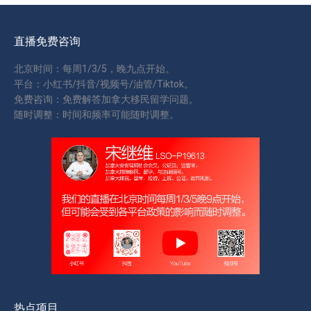
直播免费咨询
北京时间：每周1/3/5，晚九点开始。
平台：小红书/抖音/视频号/油管/Tiktok。
免费咨询：免费解答加拿大移民留学问题。
随时调整：时间和频率可能随时调整。
热点项目