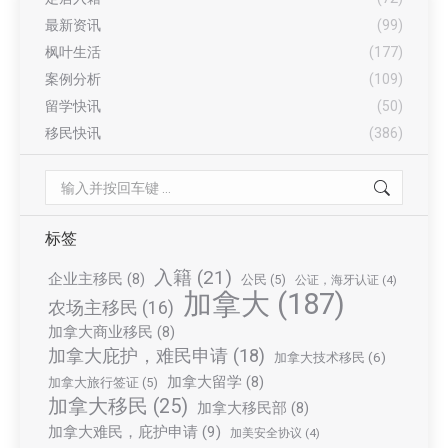
最新资讯
(99)
枫叶生活
(177)
案例分析
(109)
留学快讯
(50)
移民快讯
(386)
Search:
标签
入籍
(21)
企业主移民
(8)
公民
(5)
公证，海牙认证
(4)
加拿大
(187)
农场主移民
(16)
加拿大商业移民
(8)
加拿大庇护，难民申请
(18)
加拿大技术移民
(6)
加拿大留学
(8)
加拿大旅行签证
(5)
加拿大移民
(25)
加拿大移民部
(8)
加拿大难民，庇护申请
(9)
加美安全协议
(4)