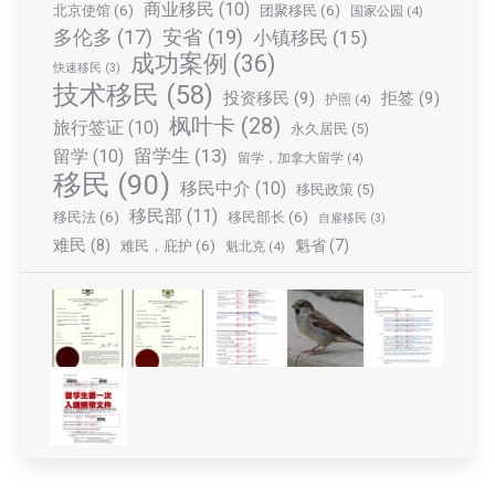
商业移民
(10)
北京使馆
(6)
团聚移民
(6)
国家公园
(4)
多伦多
(17)
安省
(19)
小镇移民
(15)
成功案例
(36)
快速移民
(3)
技术移民
(58)
投资移民
(9)
拒签
(9)
护照
(4)
枫叶卡
(28)
旅行签证
(10)
永久居民
(5)
留学生
(13)
留学
(10)
留学，加拿大留学
(4)
移民
(90)
移民中介
(10)
移民政策
(5)
移民部
(11)
移民法
(6)
移民部长
(6)
自雇移民
(3)
难民
(8)
魁省
(7)
难民，庇护
(6)
魁北克
(4)