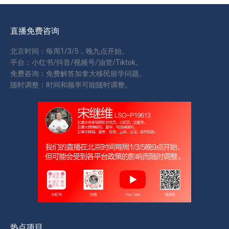
直播免费咨询
北京时间：每周1/3/5，晚九点开始。
平台：小红书/抖音/视频号/油管/Tiktok。
免费咨询：免费解答加拿大移民留学问题。
随时调整：时间和频率可能随时调整。
热点项目