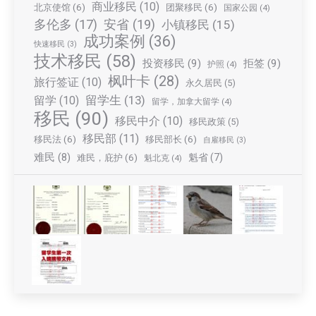
商业移民
(10)
北京使馆
(6)
团聚移民
(6)
国家公园
(4)
多伦多
(17)
安省
(19)
小镇移民
(15)
成功案例
(36)
快速移民
(3)
技术移民
(58)
投资移民
(9)
拒签
(9)
护照
(4)
枫叶卡
(28)
旅行签证
(10)
永久居民
(5)
留学生
(13)
留学
(10)
留学，加拿大留学
(4)
移民
(90)
移民中介
(10)
移民政策
(5)
移民部
(11)
移民法
(6)
移民部长
(6)
自雇移民
(3)
难民
(8)
魁省
(7)
难民，庇护
(6)
魁北克
(4)