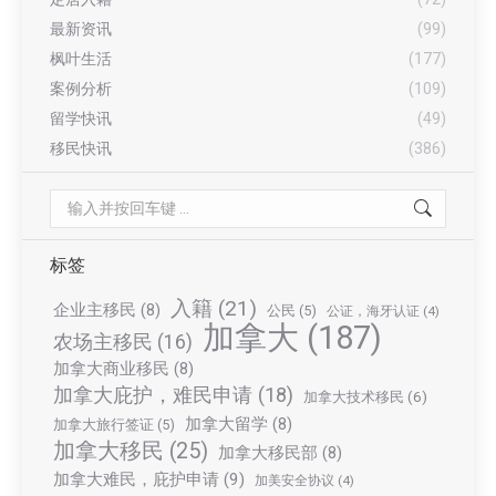
最新资讯
(99)
枫叶生活
(177)
案例分析
(109)
留学快讯
(49)
移民快讯
(386)
Search:
标签
入籍
(21)
企业主移民
(8)
公民
(5)
公证，海牙认证
(4)
加拿大
(187)
农场主移民
(16)
加拿大商业移民
(8)
加拿大庇护，难民申请
(18)
加拿大技术移民
(6)
加拿大留学
(8)
加拿大旅行签证
(5)
加拿大移民
(25)
加拿大移民部
(8)
加拿大难民，庇护申请
(9)
加美安全协议
(4)