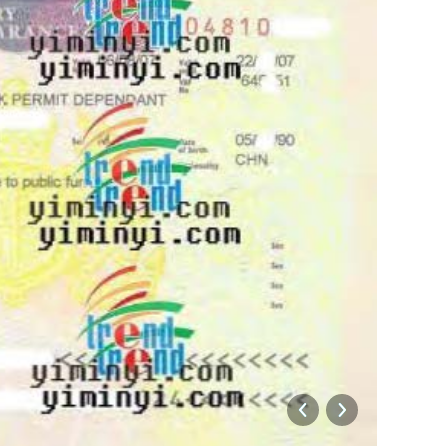
uk-wo