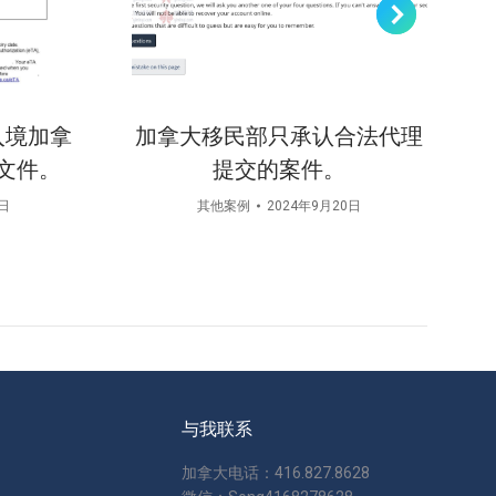
入境加拿
加拿大移民部只承认合法代理
文件。
提交的案件。
4日
其他案例
2024年9月20日
与我联系
加拿大电话：416.827.8628