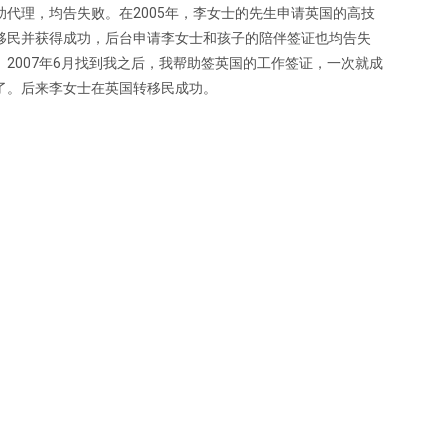
助代理，均告失败。在2005年，李女士的先生申请英国的高技
移民并获得成功，后台申请李女士和孩子的陪伴签证也均告失
。2007年6月找到我之后，我帮助签英国的工作签证，一次就成
了。后来李女士在英国转移民成功。