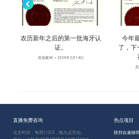
子
农历新年之后的第一批海牙认
今年
证。
了，下
其他案例
2025年2月14日
其
直播免费咨询
热点项目
北京时间：每周1/3/5，晚九点开始。
联邦自雇移民 S