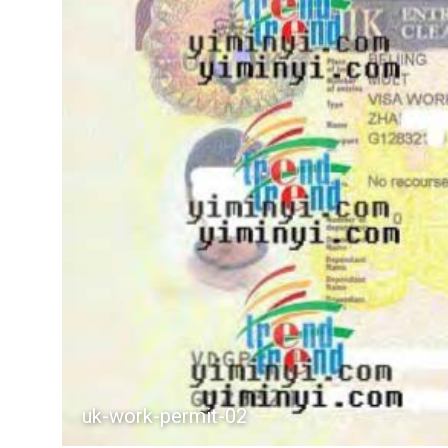
uk-work-permit-02