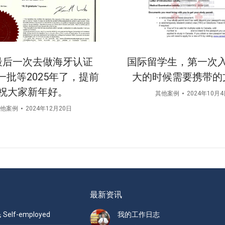
最后一次去做海牙认证
国际留学生，第一次
一批等2025年了，提前
大的时候需要携带的
祝大家新年好。
其他案例
2024年10月
他案例
2024年12月20日
最新资讯
elf-employed
我的工作日志