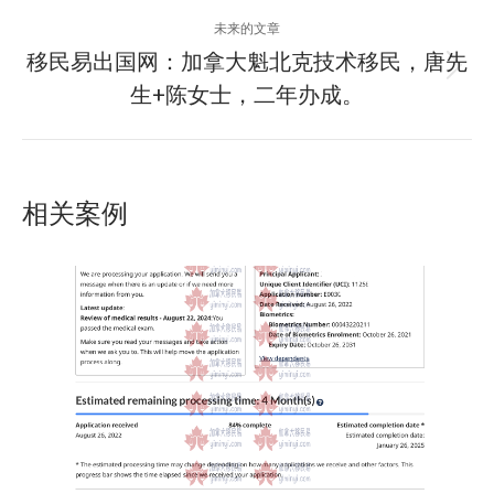
个
航
未来的文章
项
移民易出国网：加拿大魁北克技术移民，唐先
目：
下
生+陈女士，二年办成。
一
个
项
目：
相关案例