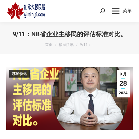
菜单
Search:
9/11：NB省企业主移民的评估标准对比。
您在这里：
首页
移民快讯
9/11：…
移民快讯
9 月
28
2024