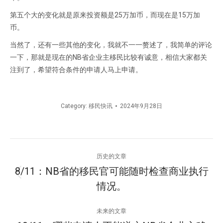
第五个大的变化就是原来投资额是25万加币，而现在是15万加
币。
当然了，还有一些其他的变化，我就不一一赘述了，我简单的评论
一下，那就是现在的NB省企业主移民比较有诚意，相信大家都关
注到了，希望符合条件的申请人马上申请。
Category:
移民快讯
2024年9月28日
文
历史的文章
章
8/11：NB省的移民官可能随时检查商业执行
历
情况。
导
史
的
航
未来的文章
文