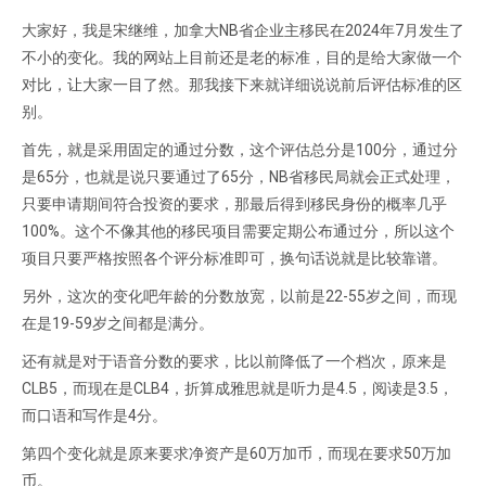
大家好，我是宋继维，加拿大NB省企业主移民在2024年7月发生了
不小的变化。我的网站上目前还是老的标准，目的是给大家做一个
对比，让大家一目了然。那我接下来就详细说说前后评估标准的区
别。
首先，就是采用固定的通过分数，这个评估总分是100分，通过分
是65分，也就是说只要通过了65分，NB省移民局就会正式处理，
只要申请期间符合投资的要求，那最后得到移民身份的概率几乎
100%。这个不像其他的移民项目需要定期公布通过分，所以这个
项目只要严格按照各个评分标准即可，换句话说就是比较靠谱。
另外，这次的变化吧年龄的分数放宽，以前是22-55岁之间，而现
在是19-59岁之间都是满分。
还有就是对于语音分数的要求，比以前降低了一个档次，原来是
CLB5，而现在是CLB4，折算成雅思就是听力是4.5，阅读是3.5，
而口语和写作是4分。
第四个变化就是原来要求净资产是60万加币，而现在要求50万加
币。