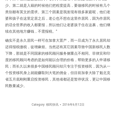
少。第二就是入籍的时候他们把程度提高，要做移民的时候有几个
类别都有英文的需求。第三个因素是我发现有很多家庭呢，他们老
婆和孩子在这里定居之后，老公也不想在这里作居民，因为作居民
的话全世界的收入都要报，所以他们让老婆孩子住在这裹，他们继
续在其他地方赚钱，不需报税。”
确实不是永久居民一样可在加拿大置产，而一旦成为了永久居民却
还得报税缴税，徒增麻烦。当然还有其它因素导致中国新移民人数
下降，那就是不同国家的移民顾问服务侧重点不相同。菲律宾和印
度的移民顾问考虑的是如何能以合理的价格，帮助更多的人申请移
民；而长久以来很多中国移民顾问却只专注于投资移民，因为从一
个投资移民身上就能赚取到大笔的佣金，但目前加拿大除了魁北克
省五月底刚刚重启投资移民，其他省都还是暂停状况，更让中国移
民数量减少。
Category:
移民快讯
2016年6月12日