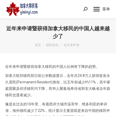
菜单
Search:
近年来申请暨获得加拿大移民的中国人越来越
少了
您在这里：
首页
移民快讯
近年来申请…
近年来申请暨获得加拿大移民的中国人比例有下降的趋势。
加拿大联邦移民部日前公布数据显示，去年共24.8万人获得签发永
久居民(Permanent Resident)身份，比五年前减少约11%，其中家
庭团聚及经济移民均下降，而华人聚集地卑诗省和安大略省去年新
移民也显著减少。
像是在过去的10年里，有着西岸大城市温哥华、维多利亚的卑诗
省，海外移民减少了22%，统计显示主要原因是来自中国的移民申