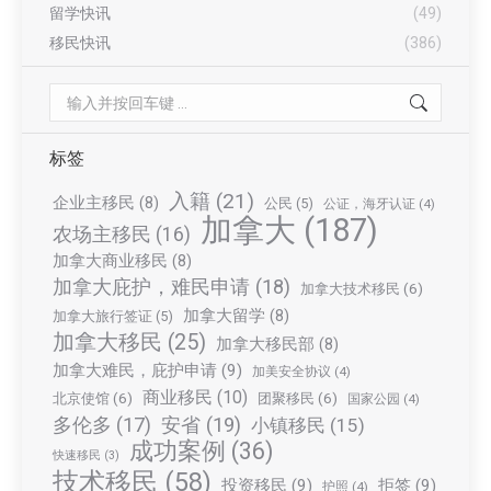
留学快讯
(49)
移民快讯
(386)
Search:
标签
入籍
(21)
企业主移民
(8)
公民
(5)
公证，海牙认证
(4)
加拿大
(187)
农场主移民
(16)
加拿大商业移民
(8)
加拿大庇护，难民申请
(18)
加拿大技术移民
(6)
加拿大留学
(8)
加拿大旅行签证
(5)
加拿大移民
(25)
加拿大移民部
(8)
加拿大难民，庇护申请
(9)
加美安全协议
(4)
商业移民
(10)
北京使馆
(6)
团聚移民
(6)
国家公园
(4)
多伦多
(17)
安省
(19)
小镇移民
(15)
成功案例
(36)
快速移民
(3)
技术移民
(58)
投资移民
(9)
拒签
(9)
护照
(4)