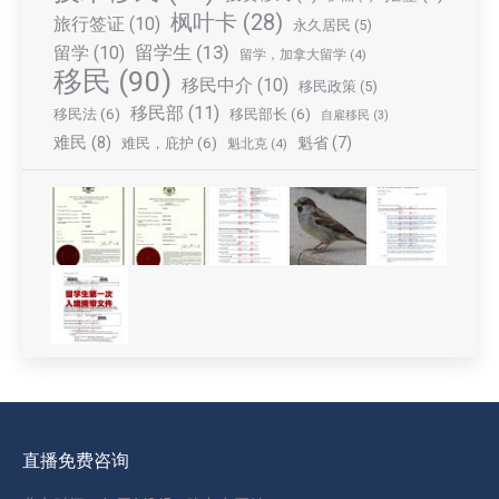
枫叶卡
(28)
旅行签证
(10)
永久居民
(5)
留学生
(13)
留学
(10)
留学，加拿大留学
(4)
移民
(90)
移民中介
(10)
移民政策
(5)
移民部
(11)
移民法
(6)
移民部长
(6)
自雇移民
(3)
难民
(8)
魁省
(7)
难民，庇护
(6)
魁北克
(4)
直播免费咨询