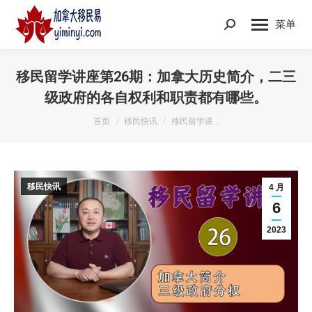
菜单
Search:
移民留学讲座第26期：加拿大历史简介，二三
级政府的各自权利和职责都有哪些。
您在这里：
首页
移民快讯
移民留学讲…
移民快讯
4 月
6
2023