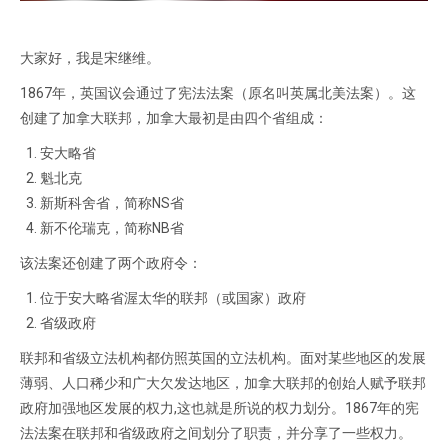
大家好，我是宋继维。
1867年，英国议会通过了宪法法案（原名叫英属北美法案）。这
创建了加拿大联邦，加拿大最初是由四个省组成：
安大略省
魁北克
新斯科舍省，简称NS省
新不伦瑞克，简称NB省
该法案还创建了两个政府令：
位于安大略省渥太华的联邦（或国家）政府
省级政府
联邦和省级立法机构都仿照英国的立法机构。面对某些地区的发展
薄弱、人口稀少和广大欠发达地区，加拿大联邦的创始人赋予联邦
政府加强地区发展的权力,这也就是所说的权力划分。1867年的宪
法法案在联邦和省级政府之间划分了职责，并分享了一些权力。