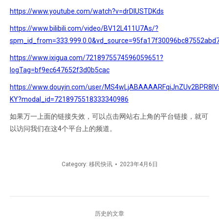
https://www.youtube.com/watch?v=drDIUSTDKds
https://www.bilibili.com/video/BV12L411U7As/?
spm_id_from=333.999.0.0&vd_source=95fa17f30096bc87552abd
https://www.ixigua.com/7218975574596059651?
logTag=bf9ec647652f3d0b5cac
https://www.douyin.com/user/MS4wLjABAAAARFqiJnZUv2BPR
KY?modal_id=7218975518333340986
如果万一上面的链接失效，可以点击网站右上角的平台链接，就可
以访问我们在这4个平台上的频道。
Category:
移民快讯
2023年4月6日
文
历史的文章