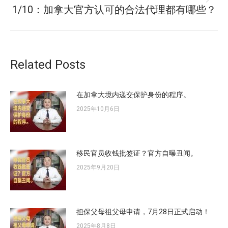
未
章：
1/10：加拿大官方认可的合法代理都有哪些？
来
的
文
章：
Related Posts
在加拿大境内递交保护身份的程序。
2025年10月6日
移民官员收钱批签证？官方自曝丑闻。
2025年9月20日
担保父母祖父母申请，7月28日正式启动！
2025年8月8日