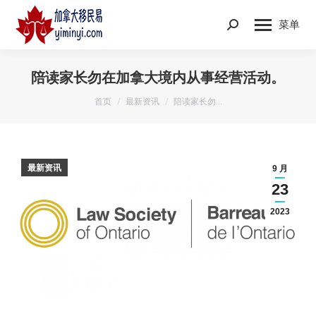
菜单
Search:
陪读家长勿在加拿大境内从事经营活动。
您在这里：
首页
最新资讯
陪读家长勿…
最新资讯
9 月
23
2023