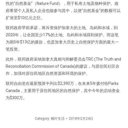
性的“自然基金”（Nature Fund），用于私有土地及物种保护。政
府希望个人及私人企业也能参与其中，以便“自然基金”的数额可以
扩张至$10亿元之巨。
联邦政府早前承诺，将斥资保护加拿大的土地、岛屿和水域，到
2020年，让全国至少17%的土地、岛屿和水域得到保护。而这笔
为期5年$13亿的拨款，也是加拿大历史上自然保护方面的最大一
笔投资。
此外，联邦政府采纳加拿大真相与和解委员会TRC (The Truth and
Reconciliation Commission of Canada)的建议，与原住民社区合
作，加强对原住民地区自然资源和环境的保护。
联邦自由党在最新预算中列出$2,390万，在未来5年拨付给Parks
Canada，主要用于原住民地区的自然保护，其中今年的启动资金
为$300万。
Category:
枫叶生活
2018年2月24日