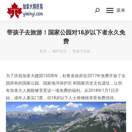
菜单
Search:
带孩子去旅游！国家公园对18岁以下者永久免
费
您在这里：
首页
枫叶生活
带孩子去旅…
为了庆祝加拿大建国150周年，杜鲁多政府在2017年免费开放了全
国所有的国家公园、国家海洋保护区 和国家历史文化遗址，让所
有加拿大人都能够享受这一项免费的福利。从2018年1月1日开
始，成年人要买门票，但18岁以下人士将继续享受免费优待。