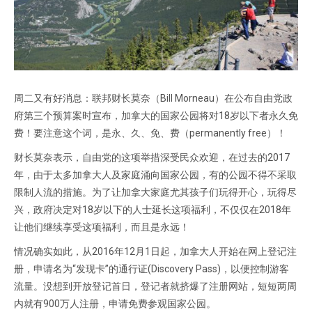
周二又有好消息：联邦财长莫奈（Bill Morneau）在公布自由党政
府第三个预算案时宣布，加拿大的国家公园将对18岁以下者永久免
费！要注意这个词，是永、久、免、费（permanently free）！
财长莫奈表示，自由党的这项举措深受民众欢迎，在过去的2017
年，由于太多加拿大人及家庭涌向国家公园，有的公园不得不采取
限制人流的措施。为了让加拿大家庭尤其孩子们玩得开心，玩得尽
兴，政府决定对18岁以下的人士延长这项福利，不仅仅在2018年
让他们继续享受这项福利，而且是永远！
情况确实如此，从2016年12月1日起，加拿大人开始在网上登记注
册，申请名为“发现卡”的通行证(Discovery Pass)，以便控制游客
流量。没想到开放登记首日，登记者就挤爆了注册网站，短短两周
内就有900万人注册，申请免费参观国家公园。