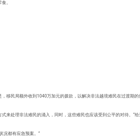
零食。
，移民局额外收到1040万加元的拨款，以解决非法越境难民在过渡期的
方式来处理非法难民的涌入，同时，这些难民也应该受到公平的对待。“给
状况都有应急预案。”