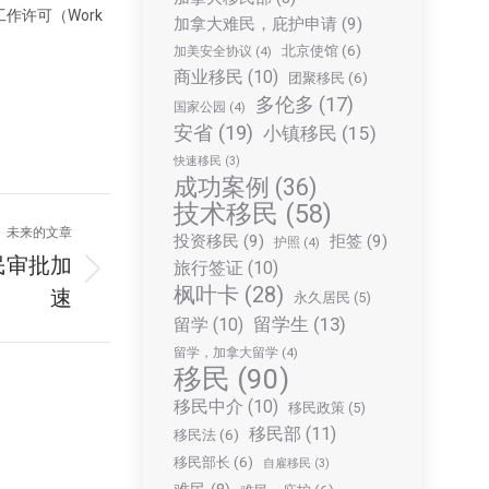
许可（Work
加拿大难民，庇护申请
(9)
北京使馆
(6)
加美安全协议
(4)
商业移民
(10)
团聚移民
(6)
多伦多
(17)
国家公园
(4)
安省
(19)
小镇移民
(15)
快速移民
(3)
成功案例
(36)
技术移民
(58)
未来的文章
投资移民
(9)
拒签
(9)
护照
(4)
民审批加
旅行签证
(10)
枫叶卡
(28)
速
永久居民
(5)
留学生
(13)
留学
(10)
留学，加拿大留学
(4)
移民
(90)
移民中介
(10)
移民政策
(5)
移民部
(11)
移民法
(6)
移民部长
(6)
自雇移民
(3)