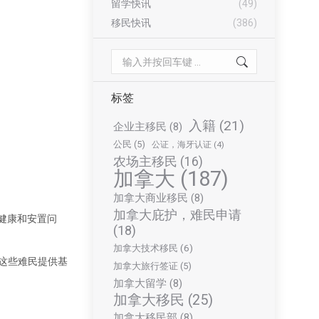
留学快讯
(49)
移民快讯
(386)
Search:
标签
入籍
(21)
企业主移民
(8)
公民
(5)
公证，海牙认证
(4)
农场主移民
(16)
加拿大
(187)
加拿大商业移民
(8)
加拿大庇护，难民申请
健康和安置问
(18)
加拿大技术移民
(6)
这些难民提供基
加拿大旅行签证
(5)
加拿大留学
(8)
加拿大移民
(25)
加拿大移民部
(8)