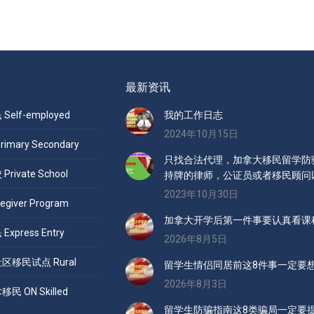
最新资讯
elf-employed
我的工作日志
2024年10月15日
mary Secondary
只找合法代理，加拿大移民留学防骗
ivate School
持牌的律师，公证员或者移民顾问
2023年10月30日
giver Program
加拿大开学后第一件事要认真看课
press Entry
2026年8月5日
移民试点 Rural
留学生情侣同居前这8件事一定要
2026年8月3日
 ON Skilled
留学生防骗指南这8类骗局一定要