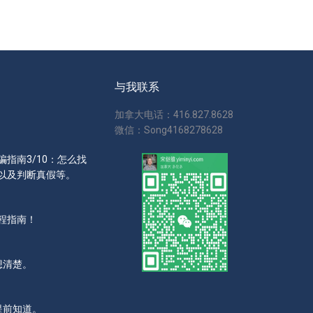
与我联系
加拿大电话：416.827.8628
微信：Song4168278628
指南3/10：怎么找
以及判断真假等。
程指南！
想清楚。
提前知道。