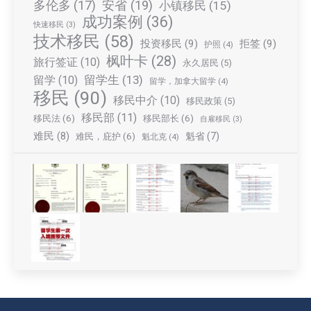
多伦多
(17)
安省
(19)
小镇移民
(15)
成功案例
(36)
快速移民
(3)
技术移民
(58)
投资移民
(9)
拒签
(9)
护照
(4)
枫叶卡
(28)
旅行签证
(10)
永久居民
(5)
留学生
(13)
留学
(10)
留学，加拿大留学
(4)
移民
(90)
移民中介
(10)
移民政策
(5)
移民部
(11)
移民法
(6)
移民部长
(6)
自雇移民
(3)
难民
(8)
魁省
(7)
难民，庇护
(6)
魁北克
(4)