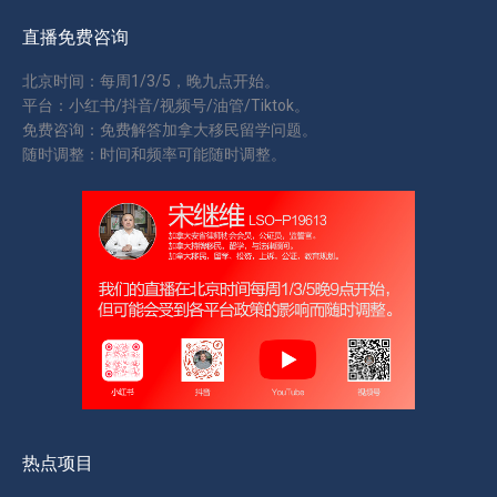
直播免费咨询
北京时间：每周1/3/5，晚九点开始。
平台：小红书/抖音/视频号/油管/Tiktok。
免费咨询：免费解答加拿大移民留学问题。
随时调整：时间和频率可能随时调整。
热点项目