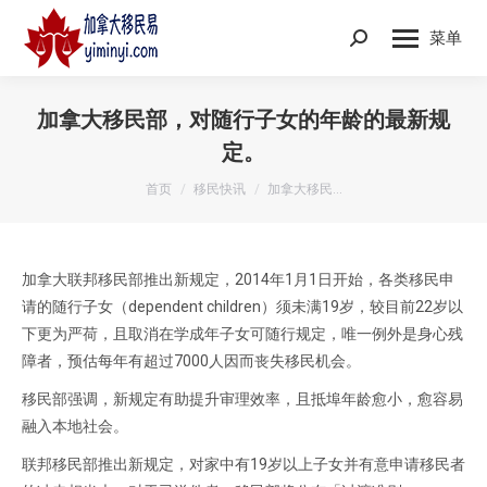
菜单
Search:
加拿大移民部，对随行子女的年龄的最新规
定。
您在这里：
首页
移民快讯
加拿大移民…
加拿大联邦移民部推出新规定，2014年1月1日开始，各类移民申
请的随行子女（dependent children）须未满19岁，较目前22岁以
下更为严荷，且取消在学成年子女可随行规定，唯一例外是身心残
障者，预估每年有超过7000人因而丧失移民机会。
移民部强调，新规定有助提升审理效率，且抵埠年龄愈小，愈容易
融入本地社会。
联邦移民部推出新规定，对家中有19岁以上子女并有意申请移民者