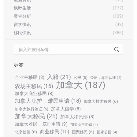
枫叶生活
(177)
案例分析
(109)
留学快讯
(49)
移民快讯
(386)
Search:
标签
入籍
(21)
企业主移民
(8)
公民
(5)
公证，海牙认证
(4)
加拿大
(187)
农场主移民
(16)
加拿大商业移民
(8)
加拿大庇护，难民申请
(18)
加拿大技术移民
(6)
加拿大留学
(8)
加拿大旅行签证
(5)
加拿大移民
(25)
加拿大移民部
(8)
加拿大难民，庇护申请
(9)
加美安全协议
(4)
商业移民
(10)
北京使馆
(6)
团聚移民
(6)
国家公园
(4)