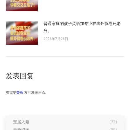
普通家庭的孩子英语加专业在国外就卷死老
外。
2026年7月26日
发表回复
您需要
登录
方可发表评论。
定居入籍
(72)
最新资讯
(99)