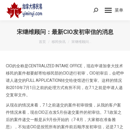
菜单
Search:
宋继维顾问：最新CIO发初审信的消息
您在这里：
首页
移民快讯
宋继维顾问…
CIO的全称是CENTRALIZED INTAKE OFFICE，现在申请加拿大技术
移民的案件都要邮寄给移民部的CIO进行初审，CIO初审后，会吧申
请人递交的FULL APPLICATION转交给使馆进行复审。这样的情况
和2010年7月1日之前的处理方式有所不同，在7.1之前是申请人递
交复审文件。
从现在的情况来看，7.1之前递交的案件初审很慢，从我的客户案
件情况来看，现在CIO正在发5月份递交案件的初审信。7.1政策之
后的案件递交一般是从9月份开始的（7-8月，大家都在准备雅
思），不知道CIO是按照所有的案件前后顺序发初审信，还是7.1之