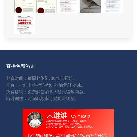
直播免费咨询
北京时间：每周1/3/5，晚九点开始。
平台：小红书/抖音/视频号/油管/Tiktok。
免费咨询：免费解答加拿大移民留学问题。
随时调整：时间和频率可能随时调整。