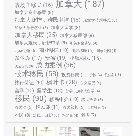
加拿大
(187)
农场主移民
(16)
加拿大商业移民
(8)
加拿大庇护，难民申请
(18)
加拿大技术移民
(6)
加拿大留学
(8)
加拿大旅行签证
(5)
加拿大移民
(25)
加拿大移民部
(8)
加拿大难民，庇护申请
(9)
加美安全协议
(4)
商业移民
(10)
北京使馆
(6)
团聚移民
(6)
国家公园
(4)
多伦多
(17)
安省
(19)
小镇移民
(15)
成功案例
(36)
快速移民
(3)
技术移民
(58)
投资移民
(9)
拒签
(9)
护照
(4)
枫叶卡
(28)
旅行签证
(10)
永久居民
(5)
留学生
(13)
留学
(10)
留学，加拿大留学
(4)
移民
(90)
移民中介
(10)
移民政策
(5)
移民部
(11)
移民法
(6)
移民部长
(6)
自雇移民
(3)
难民
(8)
魁省
(7)
难民，庇护
(6)
魁北克
(4)