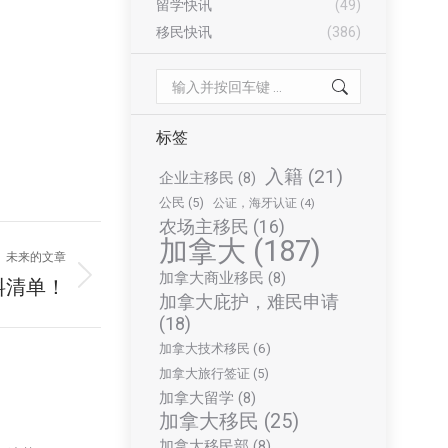
留学快讯
(49)
移民快讯
(386)
Search:
标签
入籍
(21)
企业主移民
(8)
公民
(5)
公证，海牙认证
(4)
农场主移民
(16)
加拿大
(187)
未来的文章
加拿大商业移民
(8)
料清单！
加拿大庇护，难民申请
(18)
加拿大技术移民
(6)
加拿大旅行签证
(5)
加拿大留学
(8)
加拿大移民
(25)
加拿大移民部
(8)