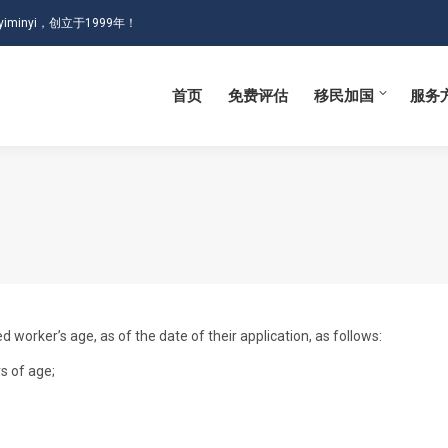
iminyi，创立于1999年！
首页
免费评估
移民加国
服务
首页
免费评估
移民加国
服务
 worker’s age, as of the date of their application, as follows:
rs of age;