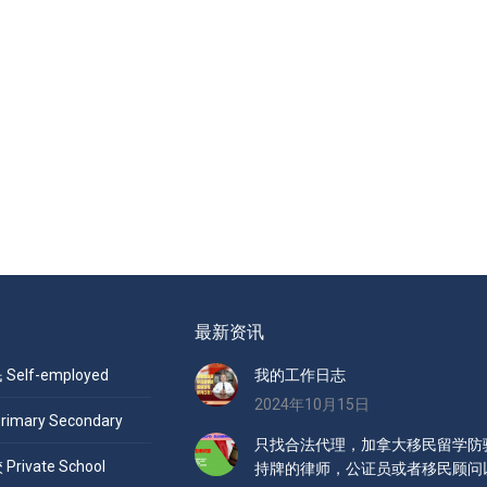
最新资讯
elf-employed
我的工作日志
2024年10月15日
mary Secondary
只找合法代理，加拿大移民留学防骗
ivate School
持牌的律师，公证员或者移民顾问