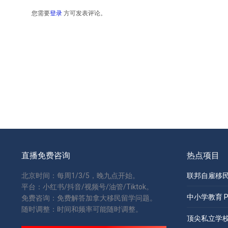
您需要
登录
方可发表评论。
直播免费咨询
热点项目
北京时间：每周1/3/5，晚九点开始。
联邦自雇移民 S
平台：小红书/抖音/视频号/油管/Tiktok。
中小学教育 Pri
免费咨询：免费解答加拿大移民留学问题。
随时调整：时间和频率可能随时调整。
顶尖私立学校 Pr