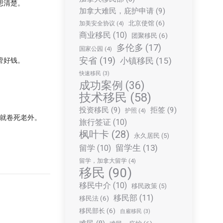
想清楚。
加拿大难民，庇护申请
(9)
北京使馆
(6)
加美安全协议
(4)
商业移民
(10)
团聚移民
(6)
多伦多
(17)
国家公园
(4)
安省
(19)
小镇移民
(15)
管好钱。
快速移民
(3)
成功案例
(36)
技术移民
(58)
投资移民
(9)
拒签
(9)
护照
(4)
就卷死老外。
旅行签证
(10)
枫叶卡
(28)
永久居民
(5)
留学生
(13)
留学
(10)
留学，加拿大留学
(4)
移民
(90)
移民中介
(10)
移民政策
(5)
移民部
(11)
移民法
(6)
移民部长
(6)
自雇移民
(3)