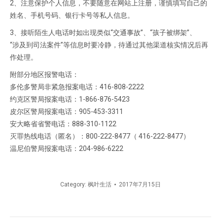
2、注意保护个人信息，不要随意在网站上注册，谨慎填写自己的
姓名、手机号码、银行卡号等私人信息。
3、接听陌生人电话时如出现类似“交通事故”、“孩子被绑架”、
“涉及到司法案件”等信息时要冷静，待通过其他渠道核实情况后再
作处理。
附部分地区报警电话：
多伦多警局非紧急报案电话：416-808-2222
约克区警局报案电话：1-866-876-5423
皮尔区警局报案电话：905-453-3311
安大略省省警电话：888-310-1122
灭罪热线电话（匿名）：800-222-8477（ 416-222-8477）
温尼伯警局报案电话：204-986-6222
Category:
枫叶生活
2017年7月15日