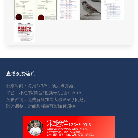
直播免费咨询
北京时间：每周1/3/5，晚九点开始。
平台：小红书/抖音/视频号/油管/Tiktok。
免费咨询：免费解答加拿大移民留学问题。
随时调整：时间和频率可能随时调整。