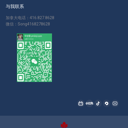
与我联系
加拿大电话：416.827.8628
微信：Song4168278628
找到我们：
哔
小
抖
西
YouTu
哩
红
音
瓜
page
哔
书
page
page
opens