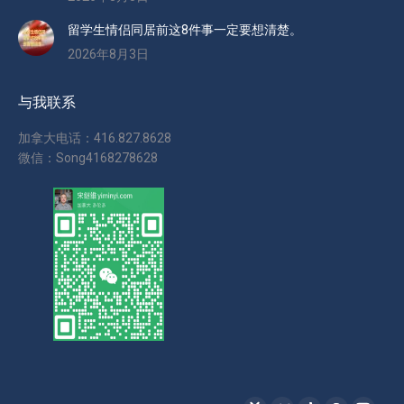
留学生情侣同居前这8件事一定要想清楚。
2026年8月3日
与我联系
加拿大电话：416.827.8628
微信：Song4168278628