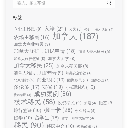
Search:
标签
入籍
(21)
企业主移民
(8)
公民
(5)
公证，海牙认证
(4)
加拿大
(187)
农场主移民
(16)
加拿大商业移民
(8)
加拿大庇护，难民申请
(18)
加拿大技术移民
(6)
加拿大留学
(8)
加拿大旅行签证
(5)
加拿大移民
(25)
加拿大移民部
(8)
加拿大难民，庇护申请
(9)
加美安全协议
(4)
商业移民
(10)
北京使馆
(6)
团聚移民
(6)
国家公园
(4)
多伦多
(17)
安省
(19)
小镇移民
(15)
成功案例
(36)
快速移民
(3)
技术移民
(58)
投资移民
(9)
拒签
(9)
护照
(4)
枫叶卡
(28)
旅行签证
(10)
永久居民
(5)
留学生
(13)
留学
(10)
留学，加拿大留学
(4)
移民
(90)
移民中介
(10)
移民政策
(5)