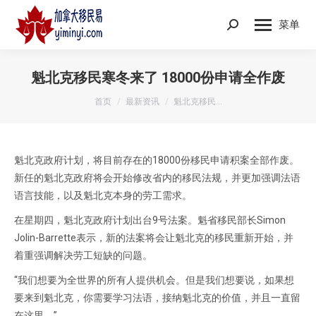
菜单
Search:
魁北克移民寒冬来了 18000份申请全作废
您在这里：
首页
最新资讯
魁北克移民…
魁北克政府计划，将目前存在的18000份移民申请积案全部作废。
新任的魁北克政府将会开始修改省内的移民法规，并更加强调法语
语言技能，以及魁北克本身的劳工需求。
在星期四，魁北克政府计划出台9号法案。魁省移民部长Simon
Jolin-Barrette表示，新的法案将会让魁北克的移民重新开始，并
着重强调解决劳工短缺的问题。
“我们想要为全世界的所有人提供机会。但是我们想要说，如果想
要来到魁北克，你需要学习法语，接纳魁北克的价值，并且一直留
在这里。”