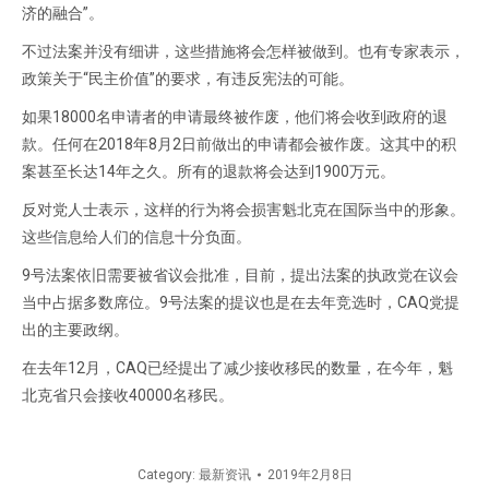
济的融合”。
不过法案并没有细讲，这些措施将会怎样被做到。也有专家表示，
政策关于“民主价值”的要求，有违反宪法的可能。
如果18000名申请者的申请最终被作废，他们将会收到政府的退
款。任何在2018年8月2日前做出的申请都会被作废。这其中的积
案甚至长达14年之久。所有的退款将会达到1900万元。
反对党人士表示，这样的行为将会损害魁北克在国际当中的形象。
这些信息给人们的信息十分负面。
9号法案依旧需要被省议会批准，目前，提出法案的执政党在议会
当中占据多数席位。9号法案的提议也是在去年竞选时，CAQ党提
出的主要政纲。
在去年12月，CAQ已经提出了减少接收移民的数量，在今年，魁
北克省只会接收40000名移民。
Category:
最新资讯
2019年2月8日