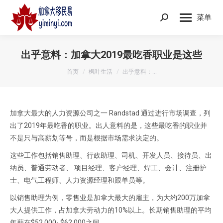
菜单
Search:
出乎意料：加拿大2019最吃香职业是这些
您在这里：
首页
枫叶生活
出乎意料：…
加拿大最大的人力资源公司之一 Randstad 通过进行市场调查，列
出了2019年最吃香的职业。出人意料的是，这些最吃香的职业并
不是只与高薪划等号，而是根据市场需求决定的。
这些工作包括销售助理、行政助理、司机、开发人员、接待员、出
纳员、普通劳动者、 项目经理、客户经理、焊工、会计、注册护
士、电气工程师、人力资源经理和跟单员等。
以销售助理为例，零售业是加拿大最大的雇主，为大约200万加拿
大人提供工作，占加拿大劳动力的10%以上。长期销售助理的平均
年薪在$52,000- $62,000之间。