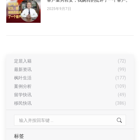
客户重男轻女，我婉转的批评了一个客户。
2025年9月7日
定居入籍
(72)
最新资讯
(99)
枫叶生活
(177)
案例分析
(109)
留学快讯
(49)
移民快讯
(386)
Search:
标签