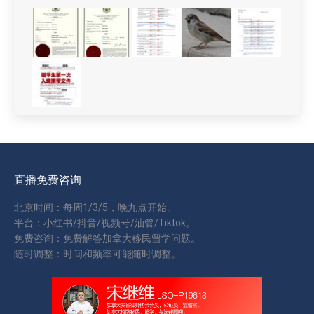
直播免费咨询
北京时间：每周1/3/5，晚九点开始。
平台：小红书/抖音/视频号/油管/Tiktok。
免费咨询：免费解答加拿大移民留学问题。
随时调整：时间和频率可能随时调整。