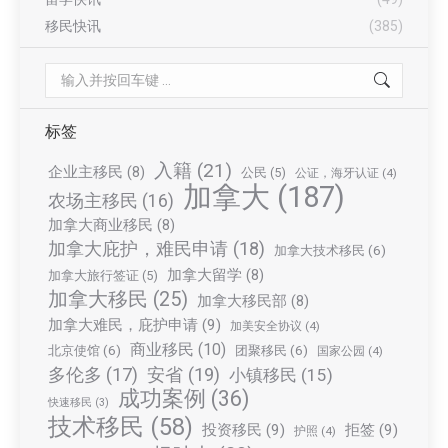
移民快讯
(385)
Search:
标签
入籍
(21)
企业主移民
(8)
公民
(5)
公证，海牙认证
(4)
加拿大
(187)
农场主移民
(16)
加拿大商业移民
(8)
加拿大庇护，难民申请
(18)
加拿大技术移民
(6)
加拿大留学
(8)
加拿大旅行签证
(5)
加拿大移民
(25)
加拿大移民部
(8)
加拿大难民，庇护申请
(9)
加美安全协议
(4)
商业移民
(10)
北京使馆
(6)
团聚移民
(6)
国家公园
(4)
多伦多
(17)
安省
(19)
小镇移民
(15)
成功案例
(36)
快速移民
(3)
技术移民
(58)
投资移民
(9)
拒签
(9)
护照
(4)