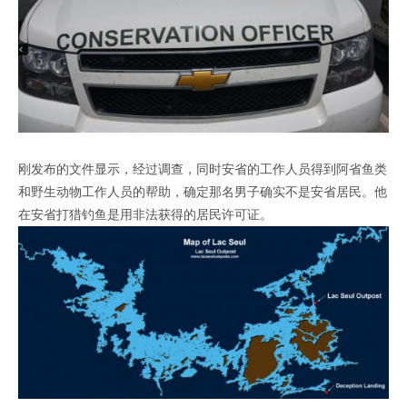
刚发布的文件显示，经过调查，同时安省的工作人员得到阿省鱼类
和野生动物工作人员的帮助，确定那名男子确实不是安省居民。他
在安省打猎钓鱼是用非法获得的居民许可证。