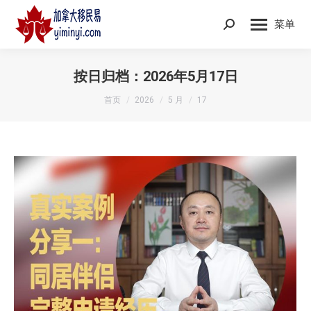
菜单
Search:
按日归档：
2026年5月17日
您在这里：
首页
2026
5 月
17