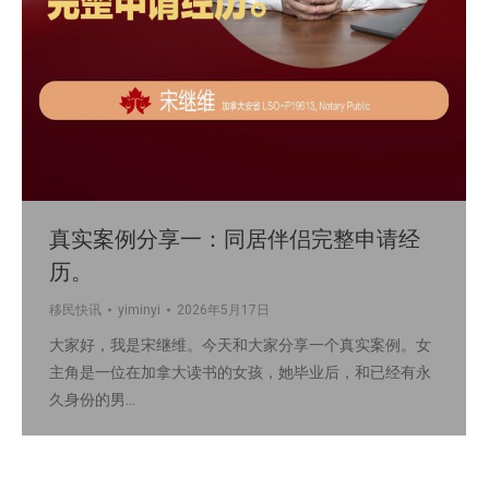
真实案例分享一：同居伴侣完整申请经
历。
移民快讯
yiminyi
2026年5月17日
大家好，我是宋继维。今天和大家分享一个真实案例。女
主角是一位在加拿大读书的女孩，她毕业后，和已经有永
久身份的男…