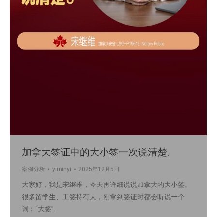
加拿大签证中的大小签一次说清楚。
案例分析
yiminyi
2025年12月5日
大家好，我是宋继维，今天再详细说说加拿大的大小签。
很多留学生、工签持有人，刚拿到签证时都会听说一个
词：“大签”…