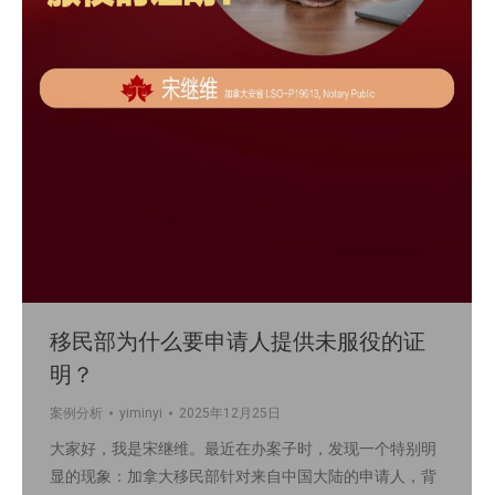
移民部为什么要申请人提供未服役的证
明？
案例分析
yiminyi
2025年12月25日
大家好，我是宋继维。最近在办案子时，发现一个特别明
显的现象：加拿大移民部针对来自中国大陆的申请人，背