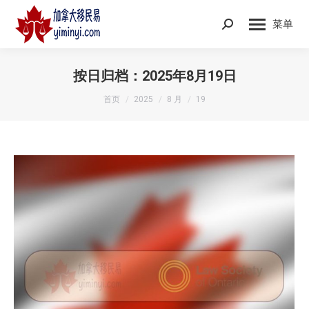
菜单
Search:
按日归档：
2025年8月19日
您在这里：
首页
2025
8 月
19