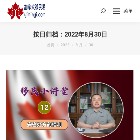
菜单
Search:
按日归档：
2022年8月30日
您在这里：
首页
2022
8 月
30